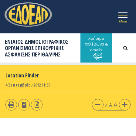
Menu
Χρήσιμα
ΕΝΙΑΙΟΣ ΔΗΜΟΣΙΟΓΡΑΦΙΚΟΣ
τηλέφωνα &
ΟΡΓΑΝΙΣΜΟΣ ΕΠΙΚΟΥΡΙΚΗΣ
emails
ΑΣΦΑΛΙΣΗΣ ΠΕΡΙΘΑΛΨΗΣ
Location Finder
4 Σεπτεμβρίου 2012 11:39
A
A
A