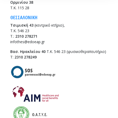
Ορμινίου 38
Τ.Κ. 115 28
ΘΕΣΣΑΛΟΝΙΚΗ
Τσιμισκή 43
(κεντρικό κτήριο),
Τ.Κ. 546 23
T.:
2310 278271
infothes@edoeap.gr
Βασ. Ηρακλείου 40
Τ.Κ. 546 23 (φυσικοθεραπευτήριο)
Τ:
2310 278249