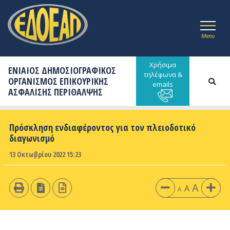
Menu
Χρήσιμα
ΕΝΙΑΙΟΣ ΔΗΜΟΣΙΟΓΡΑΦΙΚΟΣ
τηλέφωνα &
ΟΡΓΑΝΙΣΜΟΣ ΕΠΙΚΟΥΡΙΚΗΣ
emails
ΑΣΦΑΛΙΣΗΣ ΠΕΡΙΘΑΛΨΗΣ
Πρόσκληση ενδιαφέροντος για τον πλειοδοτικό
διαγωνισμό
13 Οκτωβρίου 2022 15:23
A
A
A