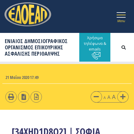
Menu
Χρήσιμα
ΕΝΙΑΙΟΣ ΔΗΜΟΣΙΟΓΡΑΦΙΚΟΣ
τηλέφωνα &
ΟΡΓΑΝΙΣΜΟΣ ΕΠΙΚΟΥΡΙΚΗΣ
emails
ΑΣΦΑΛΙΣΗΣ ΠΕΡΙΘΑΛΨΗΣ
21 Μαΐου 2020 17:49
A
A
A
[34XHD1D8Q2] | ΣΟΦΙΑ