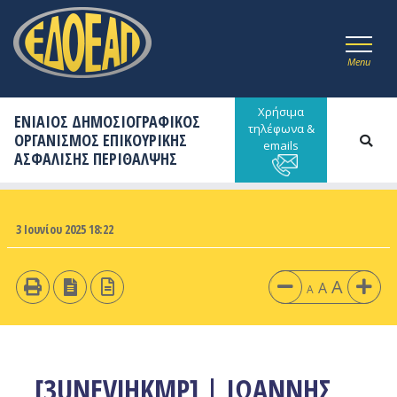
Menu
Χρήσιμα
ΕΝΙΑΙΟΣ ΔΗΜΟΣΙΟΓΡΑΦΙΚΟΣ
τηλέφωνα &
ΟΡΓΑΝΙΣΜΟΣ ΕΠΙΚΟΥΡΙΚΗΣ
emails
ΑΣΦΑΛΙΣΗΣ ΠΕΡΙΘΑΛΨΗΣ
3 Ιουνίου 2025 18:22
A
A
A
[3UNEVJHKMP] | ΙΩΑΝΝΗΣ