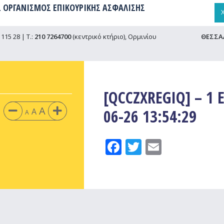
 ΟΡΓΑΝΙΣΜΟΣ ΕΠΙΚΟΥΡΙΚΗΣ ΑΣΦΑΛΙΣΗΣ
115 28 | Τ.:
210 7264700
(κεντρικό κτήριο), Ορμινίου
ΘΕΣΣΑ
[QCCZXREGIQ] – 1 E
A
06-26 13:54:29
A
A
Facebook
Twitter
Email