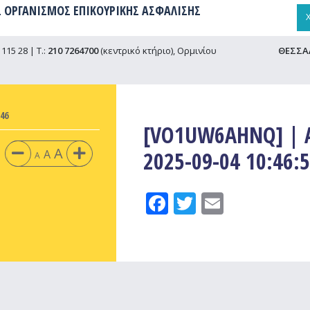
 ΟΡΓΑΝΙΣΜΟΣ ΕΠΙΚΟΥΡΙΚΗΣ ΑΣΦΑΛΙΣΗΣ
115 28 | Τ.:
210 7264700
(κεντρικό κτήριο), Ορμινίου
ΘΕΣΣΑ
46
[VO1UW6AHNQ] | 
A
2025-09-04 10:46:
A
A
Facebook
Twitter
Email