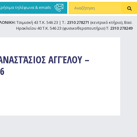
Χρήσιμα τηλέφωνα & emails
ΛΟΝΙΚΗ:
Τσιμισκή 43 Τ.Κ. 546 23 | Τ.:
2310 278271
(κεντρικό κτήριο), Βασ.
Ηρακλείου 40 Τ.Κ. 546 23 (φυσικοθεραπευτήριο) Τ:
2310 278249
ΑΝΑΣΤΆΣΙΟΣ ΑΓΓΈΛΟΥ –
56