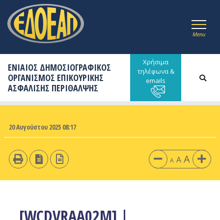
Menu
Χρήσιμα
ΕΝΙΑΙΟΣ ΔΗΜΟΣΙΟΓΡΑΦΙΚΟΣ
τηλέφωνα &
ΟΡΓΑΝΙΣΜΟΣ ΕΠΙΚΟΥΡΙΚΗΣ
emails
ΑΣΦΑΛΙΣΗΣ ΠΕΡΙΘΑΛΨΗΣ
20 Αυγούστου 2025 08:17
A
A
A
[WCDVRAA02M] |