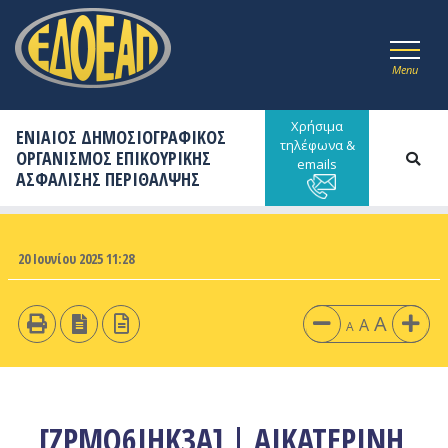
Menu
Χρήσιμα
ΕΝΙΑΙΟΣ ΔΗΜΟΣΙΟΓΡΑΦΙΚΟΣ
τηλέφωνα &
ΟΡΓΑΝΙΣΜΟΣ ΕΠΙΚΟΥΡΙΚΗΣ
emails
ΑΣΦΑΛΙΣΗΣ ΠΕΡΙΘΑΛΨΗΣ
20 Ιουνίου 2025 11:28
A
A
A
[ZPMO6IHK3A] | ΑΙΚΑΤΕΡΙΝΗ