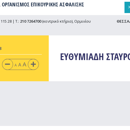
 ΟΡΓΑΝΙΣΜΟΣ ΕΠΙΚΟΥΡΙΚΗΣ ΑΣΦΑΛΙΣΗΣ
115 28 | Τ.:
210 7264700
(κεντρικό κτήριο), Ορμινίου
ΘΕΣΣΑ
8
ΕΥΘΥΜΙΑΔΗ ΣΤΑΥΡ
A
A
A