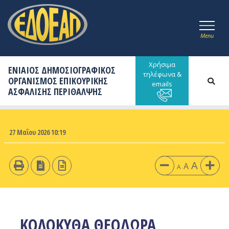
Menu
Χρήσιμα
ΕΝΙΑΙΟΣ ΔΗΜΟΣΙΟΓΡΑΦΙΚΟΣ
τηλέφωνα &
ΟΡΓΑΝΙΣΜΟΣ ΕΠΙΚΟΥΡΙΚΗΣ
emails
ΑΣΦΑΛΙΣΗΣ ΠΕΡΙΘΑΛΨΗΣ
27 Μαΐου 2026 10:19
A
A
A
ΚΟΛΟΚΥΘΑ ΘΕΟΔΩΡΑ