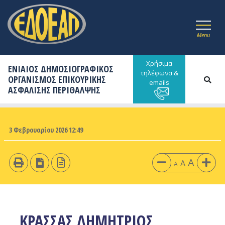
Menu
Χρήσιμα
ΕΝΙΑΙΟΣ ΔΗΜΟΣΙΟΓΡΑΦΙΚΟΣ
τηλέφωνα &
ΟΡΓΑΝΙΣΜΟΣ ΕΠΙΚΟΥΡΙΚΗΣ
emails
ΑΣΦΑΛΙΣΗΣ ΠΕΡΙΘΑΛΨΗΣ
3 Φεβρουαρίου 2026 12:49
A
A
A
ΚΡΑΣΣΑΣ ΔΗΜΗΤΡΙΟΣ