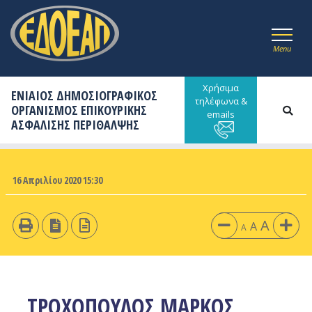
Menu
Χρήσιμα
ΕΝΙΑΙΟΣ ΔΗΜΟΣΙΟΓΡΑΦΙΚΟΣ
τηλέφωνα &
ΟΡΓΑΝΙΣΜΟΣ ΕΠΙΚΟΥΡΙΚΗΣ
emails
ΑΣΦΑΛΙΣΗΣ ΠΕΡΙΘΑΛΨΗΣ
16 Απριλίου 2020 15:30
A
A
A
ΤΡΟΧΟΠΟΥΛΟΣ ΜΑΡΚΟΣ