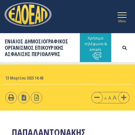
Menu
Χρήσιμα
ΕΝΙΑΙΟΣ ΔΗΜΟΣΙΟΓΡΑΦΙΚΟΣ
τηλέφωνα &
ΟΡΓΑΝΙΣΜΟΣ ΕΠΙΚΟΥΡΙΚΗΣ
emails
ΑΣΦΑΛΙΣΗΣ ΠΕΡΙΘΑΛΨΗΣ
13 Μαρτίου 2025 14:48
A
A
A
ΠΑΠΑΔΑΝΤΩΝΑΚΗΣ