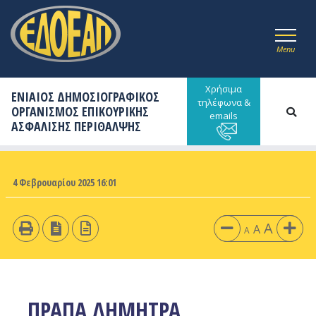
Menu
Χρήσιμα
ΕΝΙΑΙΟΣ ΔΗΜΟΣΙΟΓΡΑΦΙΚΟΣ
τηλέφωνα &
ΟΡΓΑΝΙΣΜΟΣ ΕΠΙΚΟΥΡΙΚΗΣ
emails
ΑΣΦΑΛΙΣΗΣ ΠΕΡΙΘΑΛΨΗΣ
4 Φεβρουαρίου 2025 16:01
A
A
A
ΠΡΑΠΑ ΔΗΜΗΤΡΑ