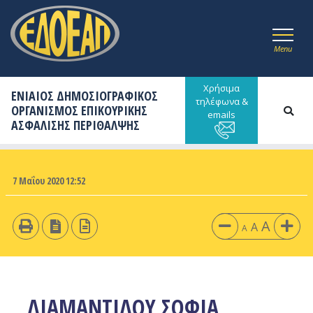
Menu
Χρήσιμα
ΕΝΙΑΙΟΣ ΔΗΜΟΣΙΟΓΡΑΦΙΚΟΣ
τηλέφωνα &
ΟΡΓΑΝΙΣΜΟΣ ΕΠΙΚΟΥΡΙΚΗΣ
emails
ΑΣΦΑΛΙΣΗΣ ΠΕΡΙΘΑΛΨΗΣ
7 Μαΐου 2020 12:52
A
A
A
ΔΙΑΜΑΝΤΙΔΟΥ ΣΟΦΙΑ