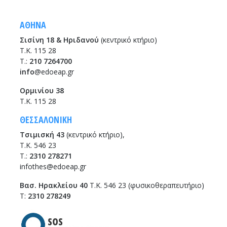
ΑΘΗΝΑ
Σισίνη 18 & Ηριδανού
(κεντρικό κτήριο)
Τ.Κ. 115 28
T.:
210 7264700
info
@edoeap.gr
Ορμινίου 38
Τ.Κ. 115 28
ΘΕΣΣΑΛΟΝΙΚΗ
Τσιμισκή 43
(κεντρικό κτήριο),
Τ.Κ. 546 23
T.:
2310 278271
infothes@edoeap.gr
Βασ. Ηρακλείου 40
Τ.Κ. 546 23 (φυσικοθεραπευτήριο)
Τ:
2310 278249