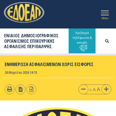
Menu
Χρήσιμα
ΕΝΙΑΙΟΣ ΔΗΜΟΣΙΟΓΡΑΦΙΚΟΣ
τηλέφωνα &
ΟΡΓΑΝΙΣΜΟΣ ΕΠΙΚΟΥΡΙΚΗΣ
emails
ΑΣΦΑΛΙΣΗΣ ΠΕΡΙΘΑΛΨΗΣ
ΕΝΗΜΕΡΩΣΗ ΑΣΦΑΛΙΣΜΕΝΩΝ ΧΩΡΙΣ ΕΙΣΦΟΡΕΣ
26 Μαρτίου 2024 14:15
A
A
A