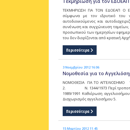
Τεκμηρίωση για τον ΕΔΟΕΑΠ
ΤΕΚΜΗΡΙΩΣΗ ΓΙΑ ΤΟΝ ΕΔΟΕΑΠ Ο Ε.Δ
σύμφωνα με τον ιδρυτικό του νό
αυτοδιοικούμενος και αυτοδιαχειρι
συνένωση και συγχώνευση ταμείων,
προσωπικού των ημερησίων εφημερίδ
του δεν διορίζονται από κρατική Αρχ
Περισσότερα
3 Νοεμβρίου 2012 16:06
Νομοθεσία για το Αγγελιόση
ΝΟΜΟΘΕΣΙΑ ΓΙΑ ΤΟ ΑΓΓΕΛΙΟΣΗ
2. Ν. 1344/1973 Περί τροποπ
1989/1991 Καθιέρωση αγγελιο
Διαχωρισμός αγγελιοσήμου 5. Ν. 
Περισσότερα
15 Μαρτίου 2012 11:45