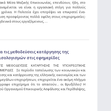
ιακά Μέσα Μαζικής Επικοινωνίας, επενδύουν, ήδη, στο
ναμένεται να είναι η εργασιακή στέγη για πολλούς
ρόνια. Η Πολιτεία έχει επιτρέψει να επικρατεί ένα-
ωση προσφέροντας πολλά οφέλη στους επιχειρηματίες-
ηδενικά στους εργαζόμενους, …
α τις μεθοδεύσεις κατάργησης της
ισολογισμών στις εφημερίδες
ΤΙΣ ΜΕΘΟΔΕΥΣΕΙΣ ΚΑΤΑΡΓΗΣΗΣ ΤΗΣ ΥΠΟΧΡΕΩΤΙΚΗΣ
ΜΕΡΙΔΕΣ Σε περίοδο ταπείνωσης των κοινωνικών και
σης και κατάρρευσης της ελληνικής οικονομίας και των
 μεγάλων επιχειρήσεων, επιχειρείται ένα ακόμη πλήγμα
ραφο επιχείρημα ότι το απαιτούν… οι Βρυξέλλες! Η
ού Οργανισμού Επικουρικής Ασφάλισης και Περίθαλψης,