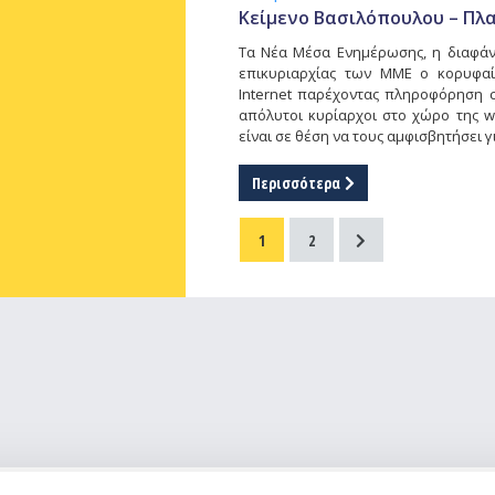
Κείμενο Βασιλόπουλου – Πλ
Τα Νέα Μέσα Ενημέρωσης, η διαφάνε
επικυριαρχίας των ΜΜΕ ο κορυφαί
Internet παρέχοντας πληροφόρηση σε
απόλυτοι κυρίαρχοι στο χώρο της w
είναι σε θέση να τους αμφισβητήσει γ
Περισσότερα
1
2