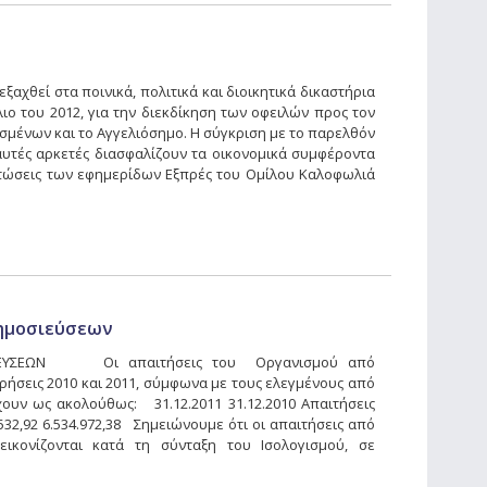
ξαχθεί στα ποινικά, πολιτικά και διοικητικά δικαστήρια
ιο του 2012, για την διεκδίκηση των οφειλών προς τον
σμένων και το Αγγελιόσημο. Η σύγκριση με το παρελθόν
 αυτές αρκετές διασφαλίζουν τα οικονομικά συμφέροντα
τώσεις των εφημερίδων Εξπρές του Ομίλου Καλοφωλιά
Δημοσιεύσεων
ΟΣΙΕΥΣΕΩΝ Οι απαιτήσεις του Οργανισμού από
ρήσεις 2010 και 2011, σύμφωνα με τους ελεγμένους από
χουν ως ακολούθως: 31.12.2011 31.12.2010 Απαιτήσεις
2,92 6.534.972,38 Σημειώνουμε ότι οι απαιτήσεις από
ικονίζονται κατά τη σύνταξη του Ισολογισμού, σε