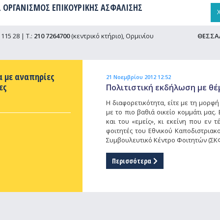
 ΟΡΓΑΝΙΣΜΟΣ ΕΠΙΚΟΥΡΙΚΗΣ ΑΣΦΑΛΙΣΗΣ
115 28 | Τ.:
210 7264700
(κεντρικό κτήριο), Ορμινίου
ΘΕΣΣΑ
α με αναπηρίες
21 Νοεμβρίου 2012 12:52
ες
Πολιτιστική εκδήλωση με θέ
Η διαφορετικότητα, είτε με τη μορφή
με το πιο βαθιά οικείο κομμάτι μας.
και του «εμείς», κι εκείνη που εν τ
φοιτητές του Εθνικού Καποδιστριακ
Συμβουλευτικό Κέντρο Φοιτητών (ΣΚΦ
Περισσότερα