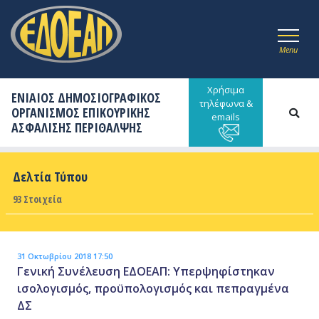
Menu
Χρήσιμα
ΕΝΙΑΙΟΣ ΔΗΜΟΣΙΟΓΡΑΦΙΚΟΣ
τηλέφωνα &
ΟΡΓΑΝΙΣΜΟΣ ΕΠΙΚΟΥΡΙΚΗΣ
emails
ΑΣΦΑΛΙΣΗΣ ΠΕΡΙΘΑΛΨΗΣ
Δελτία Τύπου
93 Στοιχεία
31 Οκτωβρίου 2018 17:50
Γενική Συνέλευση ΕΔΟΕΑΠ: Υπερψηφίστηκαν
ισολογισμός, προϋπολογισμός και πεπραγμένα
ΔΣ