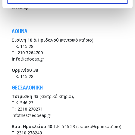
Sitemap
ΑΘΗΝΑ
Σισίνη 18 & Ηριδανού
(κεντρικό κτήριο)
Τ.Κ. 115 28
T.:
210 7264700
info
@edoeap.gr
Ορμινίου 38
Τ.Κ. 115 28
ΘΕΣΣΑΛΟΝΙΚΗ
Τσιμισκή 43
(κεντρικό κτήριο),
Τ.Κ. 546 23
T.:
2310 278271
infothes@edoeap.gr
Βασ. Ηρακλείου 40
Τ.Κ. 546 23 (φυσικοθεραπευτήριο)
Τ:
2310 278249