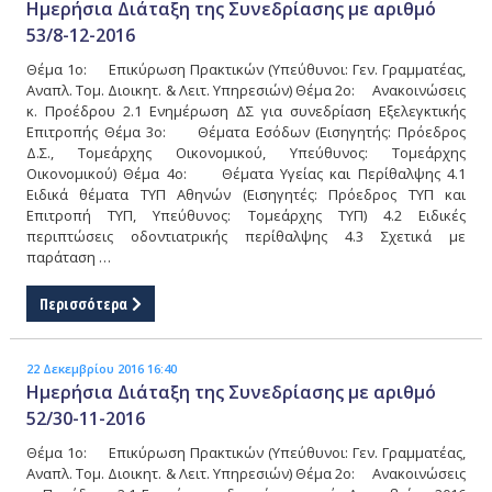
Ημερήσια Διάταξη της Συνεδρίασης με αριθμό
53/8-12-2016
Θέμα 1ο: Επικύρωση Πρακτικών (Υπεύθυνοι: Γεν. Γραμματέας,
Αναπλ. Τομ. Διοικητ. & Λειτ. Υπηρεσιών) Θέμα 2ο: Ανακοινώσεις
κ. Προέδρου 2.1 Ενημέρωση ΔΣ για συνεδρίαση Εξελεγκτικής
Επιτροπής Θέμα 3ο: Θέματα Εσόδων (Εισηγητής: Πρόεδρος
Δ.Σ., Τομεάρχης Οικονομικού, Υπεύθυνος: Τομεάρχης
Οικονομικού) Θέμα 4ο: Θέματα Υγείας και Περίθαλψης 4.1
Ειδικά θέματα ΤΥΠ Αθηνών (Εισηγητές: Πρόεδρος ΤΥΠ και
Επιτροπή ΤΥΠ, Υπεύθυνος: Τομεάρχης ΤΥΠ) 4.2 Ειδικές
περιπτώσεις οδοντιατρικής περίθαλψης 4.3 Σχετικά με
παράταση …
Περισσότερα
22 Δεκεμβρίου 2016 16:40
Ημερήσια Διάταξη της Συνεδρίασης με αριθμό
52/30-11-2016
Θέμα 1ο: Επικύρωση Πρακτικών (Υπεύθυνοι: Γεν. Γραμματέας,
Αναπλ. Τομ. Διοικητ. & Λειτ. Υπηρεσιών) Θέμα 2ο: Ανακοινώσεις