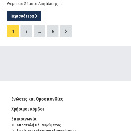
Θέμα 4ο: Θέματα Ασφάλισης …
Περισσότερα
1
2
…
6
Ενώσεις και Ομοσπονδίες
Χρήσιμοι κόμβοι
Επικοινωνία
Αποστολή Ηλ. Μηνύματος
Emails και τηλέφωνα εξυπηρέτησης