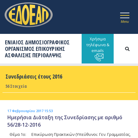
Menu
Χρήσιμα
ΕΝΙΑΙΟΣ ΔΗΜΟΣΙΟΓΡΑΦΙΚΟΣ
τηλέφωνα &
ΟΡΓΑΝΙΣΜΟΣ ΕΠΙΚΟΥΡΙΚΗΣ
emails
ΑΣΦΑΛΙΣΗΣ ΠΕΡΙΘΑΛΨΗΣ
Συνεδριάσεις έτους 2016
56 Στοιχεία
17 Φεβρουαρίου 2017 15:53
Ημερήσια Διάταξη της Συνεδρίασης με αριθμό
56/28-12-2016
Θέμα 1ο: Επικύρωση Πρακτικών (Υπεύθυνοι: Γεν. Γραμματέας,