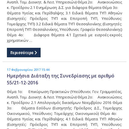
Αναπλ. Τομ. Διοικητ. & Λειτ. Υπηρεσιών) Θέμα 2ο: Ανακοινώσεις
κ. Προέδρου 2.1 Ενημέρωση Δ.Σ. για διάφορα θέματα Θέμα 3ο:
Θέματα Υγείας και Περίθαλψης 3.1 Ειδικά θέματα ΤΥΠ Αθηνών
(Εισηγητές: Πρόεδρος ΤΥΠ και Επιτροπή ΤΥΠ, Υπεύθυνος:
Τομεάρχης ΤΥΠ) 3.2 Ειδικά θέματα ΤΥΠ Θεσσαλονίκης (Εισηγητές:
Επιτροπή ΤΥΠ Θεσσαλονίκης, Υπεύθυνοι: Γραφείο Θεσσαλονίκης)
Θέμα 4ο: Διάφορα θέματα 4.1 Σχετικά με εισροές-εκροές
χρηματικών …
Περισσότερα
17 Φεβρουαρίου 2017 15:44
Ημερήσια Διάταξη της Συνεδρίασης με αριθμό
55/21-12-2016
Θέμα 1ο: Επικύρωση Πρακτικών (Υπεύθυνοι: Γεν. Γραμματέας,
Αναπλ. Τομ. Διοικητ. & Λειτ. Υπηρεσιών) Θέμα 2ο: Ανακοινώσεις
κ. Προέδρου 2.1 Απολογισμός δικασίμων Νοεμβρίου 2016 Θέμα
3ο: Θέματα Εσόδων (Εισηγητής: Πρόεδρος Δ.Σ., Τομεάρχης
Οικονομικού, Υπεύθυνος: Τομεάρχης Οικονομικού) Θέμα 4ο:
Θέματα Υγείας και Περίθαλψης 4.1 Ειδικά θέματα ΤΥΠ Αθηνών
(Εισηγητές: Πρόεδρος ΤΥΠ και Επιτροπή ΤΥΠ, Υπεύθυνος: