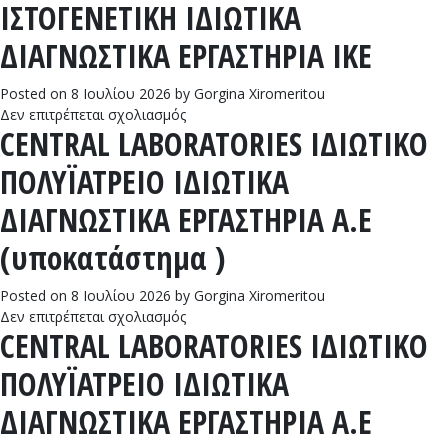
ΙΣΤΟΓΕΝΕΤΙΚΗ ΙΔΙΩΤΙΚΑ
ΙΔΙΩΤΙΚΑ
ΔΙΑΓΝΩΣΤΙΚΑ
ΔΙΑΓΝΩΣΤΙΚΑ ΕΡΓΑΣΤΗΡΙΑ ΙΚΕ
ΜΙΚΡΟΒΙΟΛΟΓΙΚΑ
ΕΡΓΑΣΤΗΡΙΑ
NEW
Posted on
8 Ιουλίου 2026
by
Gorgina Xiromeritou
GENERATION
στο
Δεν επιτρέπεται σχολιασμός
CENTRAL LABORATORIES ΙΔΙΩΤΙΚΟ
I.K.E
ΙΣΤΟΓΕΝΕΤΙΚΗ
ΙΔΙΩΤΙΚΑ
ΠΟΛΥΪΑΤΡΕΙΟ ΙΔΙΩΤΙΚΑ
ΔΙΑΓΝΩΣΤΙΚΑ
ΕΡΓΑΣΤΗΡΙΑ
ΔΙΑΓΝΩΣΤΙΚΑ ΕΡΓΑΣΤΗΡΙΑ Α.Ε
ΙΚΕ
(υποκατάστημα )
Posted on
8 Ιουλίου 2026
by
Gorgina Xiromeritou
στο
Δεν επιτρέπεται σχολιασμός
CENTRAL LABORATORIES ΙΔΙΩΤΙΚΟ
CENTRAL
LABORATORIES
ΠΟΛΥΪΑΤΡΕΙΟ ΙΔΙΩΤΙΚΑ
ΙΔΙΩΤΙΚΟ
ΠΟΛΥΪΑΤΡΕΙΟ
ΔΙΑΓΝΩΣΤΙΚΑ ΕΡΓΑΣΤΗΡΙΑ Α.Ε
ΙΔΙΩΤΙΚΑ
ΔΙΑΓΝΩΣΤΙΚΑ