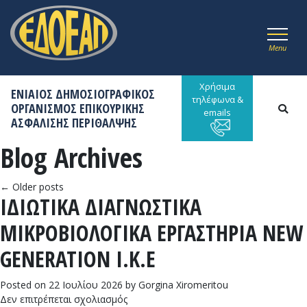
Menu
Χρήσιμα
ΕΝΙΑΙΟΣ ΔΗΜΟΣΙΟΓΡΑΦΙΚΟΣ
τηλέφωνα &
ΟΡΓΑΝΙΣΜΟΣ ΕΠΙΚΟΥΡΙΚΗΣ
emails
ΑΣΦΑΛΙΣΗΣ ΠΕΡΙΘΑΛΨΗΣ
Blog Archives
←
Older posts
ΙΔΙΩΤΙΚΑ ΔΙΑΓΝΩΣΤΙΚΑ
ΜΙΚΡΟΒΙΟΛΟΓΙΚΑ ΕΡΓΑΣΤΗΡΙΑ NEW
GENERATION I.K.E
Posted on
22 Ιουλίου 2026
by
Gorgina Xiromeritou
στο
Δεν επιτρέπεται σχολιασμός