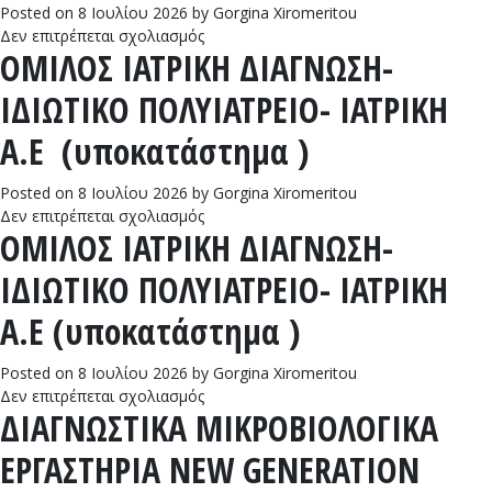
Posted on
8 Ιουλίου 2026
by
Gorgina Xiromeritou
ΕΡΓΑΣΤΗΡΙΑ
στο
Δεν επιτρέπεται σχολιασμός
Α.Ε
ΟΜΙΛΟΣ ΙΑΤΡΙΚΗ ΔΙΑΓΝΩΣΗ-
CENTRAL
(υποκατάστημα
LABORATORIES
)
ΙΔΙΩΤΙΚΟ ΠΟΛΥΙΑΤΡΕΙΟ- ΙΑΤΡΙΚΗ
ΙΔΙΩΤΙΚΟ
ΠΟΛΥΪΑΤΡΕΙΟ
Α.Ε (υποκατάστημα )
ΙΔΙΩΤΙΚΑ
ΔΙΑΓΝΩΣΤΙΚΑ
Posted on
8 Ιουλίου 2026
by
Gorgina Xiromeritou
ΕΡΓΑΣΤΗΡΙΑ
στο
Δεν επιτρέπεται σχολιασμός
Α.Ε
ΟΜΙΛΟΣ ΙΑΤΡΙΚΗ ΔΙΑΓΝΩΣΗ-
ΟΜΙΛΟΣ
ΙΑΤΡΙΚΗ
ΙΔΙΩΤΙΚΟ ΠΟΛΥΙΑΤΡΕΙΟ- ΙΑΤΡΙΚΗ
ΔΙΑΓΝΩΣΗ-
ΙΔΙΩΤΙΚΟ
Α.Ε (υποκατάστημα )
ΠΟΛΥΙΑΤΡΕΙΟ-
ΙΑΤΡΙΚΗ
Posted on
8 Ιουλίου 2026
by
Gorgina Xiromeritou
Α.Ε
στο
Δεν επιτρέπεται σχολιασμός
(υποκατάστημα
ΔΙΑΓΝΩΣΤΙΚΑ ΜΙΚΡΟΒΙΟΛΟΓΙΚΑ
ΟΜΙΛΟΣ
)
ΙΑΤΡΙΚΗ
ΕΡΓΑΣΤΗΡΙΑ NEW GENERATION
ΔΙΑΓΝΩΣΗ-
ΙΔΙΩΤΙΚΟ