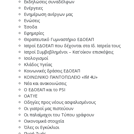
Εκδηλώσεις συναδέλφων
Ενέργειες
Ενημέρωση ανέργων μας
Ενώσεις
Έσοδα
Εφημερίες
Θεραπευτικό Γυμναστήριο ΕΔΟΕΑΠ
Ιατροί ΕΔΟΕΑΠ που δέχονται στα Ιδ. Ιατρεία τους
Ιατροί Συμβεβλημένοι – Κατ'οίκον επισκέψεις
Ισολογισμοί
Κλάδος Υγείας
Κοινωνικές δράσεις ΕΔΟΕΑΠ
ΚΟΙΝΩΝΙΚΟ ΠΑΝΤΟΠΩΛΕΙΟ «I΄M 4U»
Νέα και ανακοινώσεις
Ο ΕΔΟΕΑΠ και το PSI
ΟΑΤΥΕ
Οδηγίες προς νέους ασφαλισμένους
Οι γιατροί μας πιστεύουν
Οι παλαίμαχοι του Τύπου γράφουν
Οικονομικά στοιχεία
Όλες οι Εγκύκλιοι
Πνοή Ζωής