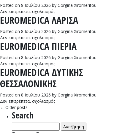
ΠΟΛΥΙΑΤΡΕΙΟ-
Posted on
8 Ιουλίου 2026
by
Gorgina Xiromeritou
ΙΑΤΡΙΚΗ
στο
Δεν επιτρέπεται σχολιασμός
EUROMEDICA ΛΑΡΙΣΑ
Α.Ε
ΔΙΑΓΝΩΣΤΙΚΑ
(υποκατάστημα
ΜΙΚΡΟΒΙΟΛΟΓΙΚΑ
)
ΕΡΓΑΣΤΗΡΙΑ
Posted on
8 Ιουλίου 2026
by
Gorgina Xiromeritou
NEW
στο
Δεν επιτρέπεται σχολιασμός
GENERATION
EUROMEDICA ΠΙΕΡΙΑ
EUROMEDICA
ΛΑΡΙΣΑ
Posted on
8 Ιουλίου 2026
by
Gorgina Xiromeritou
στο
Δεν επιτρέπεται σχολιασμός
EUROMEDICA ΔΥΤΙΚΗΣ
EUROMEDICA
ΠΙΕΡΙΑ
ΘΕΣΣΑΛΟΝΙΚΗΣ
Posted on
8 Ιουλίου 2026
by
Gorgina Xiromeritou
στο
Δεν επιτρέπεται σχολιασμός
EUROMEDICA
←
Older posts
Search
ΔΥΤΙΚΗΣ
ΘΕΣΣΑΛΟΝΙΚΗΣ
Αναζήτηση
για: