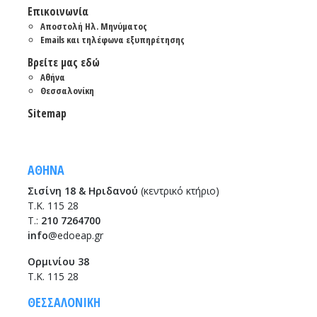
Επικοινωνία
Αποστολή Ηλ. Μηνύματος
Emails και τηλέφωνα εξυπηρέτησης
Βρείτε μας εδώ
Αθήνα
Θεσσαλονίκη
Sitemap
ΑΘΗΝΑ
Σισίνη 18 & Ηριδανού
(κεντρικό κτήριο)
Τ.Κ. 115 28
T.:
210 7264700
info
@edoeap.gr
Ορμινίου 38
Τ.Κ. 115 28
ΘΕΣΣΑΛΟΝΙΚΗ