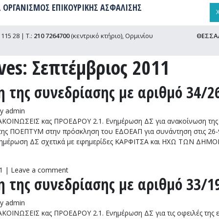
 ΟΡΓΑΝΙΣΜΟΣ ΕΠΙΚΟΥΡΙΚΗΣ ΑΣΦΑΛΙΣΗΣ
115 28 | Τ.:
210 7264700
(κεντρικό κτήριο), Ορμινίου
ΘΕΣΣΑ
ves:
Σεπτέμβριος 2011
 της συνεδρίασης με αριθμό 34/26
y
admin
ΚΟΙΝΩΣΕΙΣ κας ΠΡΟΕΔΡΟΥ 2.1. Ενημέρωση ΔΣ για ανακοίνωση της
της ΠΟΕΠΤΥΜ στην πρόσκληση του ΕΔΟΕΑΠ για συνάντηση στις 26-9
νημέρωση ΔΣ σχετικά με εφημερίδες ΚΑΡΦΙΤΣΑ και ΗΧΩ ΤΩΝ ΔΗΜΟΠΡ
1
|
Leave a comment
 της συνεδρίασης με αριθμό 33/19
y
admin
ΟΙΝΩΣΕΙΣ κας ΠΡΟΕΔΡΟΥ 2.1. Ενημέρωση ΔΣ για τις οφειλές της 