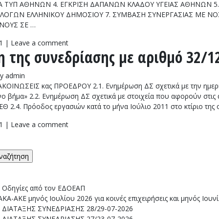
ΤΑ ΤΥΠ ΑΘΗΝΩΝ 4. ΕΓΚΡΙΣΗ ΔΑΠΑΝΩΝ ΚΛΑΔΟΥ ΥΓΕΙΑΣ ΑΘΗΝΩΝ 5.
ΓΩΝ ΕΛΛΗΝΙΚΟΥ ΔΗΜΟΣΙΟΥ 7. ΣΥΜΒΑΣΗ ΣΥΝΕΡΓΑΣΙΑΣ ΜΕ ΝΟΣΟ
ΝΟΥΣ ΣΕ …
1
|
Leave a comment
 της συνεδρίασης με αριθμό 32/12
y
admin
ΟΙΝΩΣΕΙΣ κας ΠΡΟΕΔΡΟΥ 2.1. Ενημέρωση ΔΣ σχετικά με την ημερί
ενο βήμα» 2.2. Ενημέρωση ΔΣ σχετικά με στοιχεία που αφορούν στις
ΔΕΘ 2.4. Πρόοδος εργασιών κατά το μήνα Ιούλιο 2011 στο κτίριο της
1
|
Leave a comment
: Οδηγίες από τον ΕΔΟΕΑΠ
Α-ΑΚΕ μηνός Ιουλίου 2026 για κοινές επιχειρήσεις και μηνός Ιουν
ΔΙΑΤΑΞΗΣ ΣΥΝΕΔΡΙΑΣΗΣ 28/29-07-2026
ΔΙΑΤΑΞΗΣ ΣΥΝΕΔΡΙΑΣΗΣ 27/23-07-2026