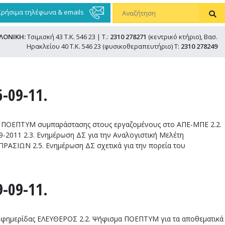
Χρήσιμα τηλέφωνα & emails
ΛΟΝΙΚΗ:
Τσιμισκή 43 Τ.Κ. 546 23 | Τ.:
2310 278271
(κεντρικό κτήριο), Βασ.
Ηρακλείου 40 Τ.Κ. 546 23 (φυσικοθεραπευτήριο) Τ:
2310 278249
-09-11.
 ΠΟΕΠΤΥΜ συμπαράστασης στους εργαζομένους στο ΑΠΕ-ΜΠΕ 2.2.
-2011 2.3. Ενημέρωση ΔΣ για την Αναλογιστική Μελέτη
ΑΣΙΩΝ 2.5. Ενημέρωση ΔΣ σχετικά για την πορεία του
-09-11.
εφημερίδας ΕΛΕΥΘΕΡΟΣ 2.2. Ψήφισμα ΠΟΕΠΤΥΜ για τα αποθεματικά