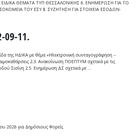
 ΕΙΔΙΚΑ ΘΕΜΑΤΑ ΤΥΠ ΘΕΣΣΑΛΟΝΙΚΗΣ 6. ΕΝΗΜΕΡΩΣΗ ΓΙΑ ΤΟ
ΚΟΜΕΙΑ ΤΟΥ ΕΣΥ 8. ΣΥΖΗΤΗΣΗ ΓΙΑ ΣΤΟΙΧΕΙΑ ΕΣΟΔΩΝ-
-09-11.
δα της ΗΔΙΚΑ με θέμα «Ηλεκτρονική συνταγογράφηση –
 αιμοκαθάρσεις 2.3. Ανακοίνωση ΠΟΕΠΤΥΜ σχετικά με τις
 οδού Σισίνη 2.5. Ενημέρωση ΔΣ σχετικά με …
ίου 2026 για Δημόσιους Φορείς