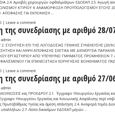
IA 2.4. Αμοιβές χειρουργών οφθαλμιάτρων ΕΔΟΕΑΠ 2.5. Αγωγή ασφ
ΩΝΙΣΜΟΥ ΚΤΙΡΙΟΥ 4. ΑΝΑΜΟΡΦΩΣΗ ΠΡΟΫΠΟΛΟΓΙΣΜΟΥ ΕΤΟΥΣ 20
ΣΗ ΑΠΟΦΑΣΗΣ ΓΙΑ ΕΚΠΟΝΗΣΗ …
0
|
Leave a comment
 της συνεδρίασης με αριθμό 28/07
admin
2. ΣΥΖΗΤΗΣΗ ΕΠΙ ΤΗΣ ΛΟΓΟΔΟΣΙΑΣ ΓΕΝΙΚΗΣ ΣΥΝΕΛΕΥΣΗΣ (20/9/20
ΥΖΗΤΗΣΗ ΚΑΙ ΛΗΨΗ ΑΠΟΦΑΣΗΣ ΣΧΕΤΙΚΑ ΜΕ ΔΙΕΝΕΡΓΕΙΑ ΠΑΡΑΚΛ
ΓΙΚΟΥ ΕΡΓΑΣΤΗΡΙΟΥ ΑΠΟ ΥΠΕΥΘΥΝΟ ΤΜΗΜΑΤΟΣ ΠΡΟΜΗΘΕΙΩΝ 7.
ΣΗ ΑΣΦΑΛΙΣΜΕΝΟΥ ΓΙΑ ΕΠΑΝΕΞΕΤΑΣΗ ΧΟΡΗΓΗΣΗΣ ΒΟΗΘΗΜΑΤΟΣ Π
0
|
Leave a comment
 της συνεδρίασης με αριθμό 27/06
admin
ΚΟΙΝΩΣΕΙΣ κας ΠΡΟΕΔΡΟΥ 2.1. Έγγραφο Υπουργείου Εργασίας και 
Έγγραφο Υπουργείου Εργασίας και Κοινωνικής Ασφάλισης περί επιβ
 Πρωτοβάθμιας Υγείας και άμεση απάντηση 2.4. Αναφορά τομέα Διο
 υπαλλήλων 2.7. Λίστα δικασίμων ΕΔΟΕΑΠ μηνών …