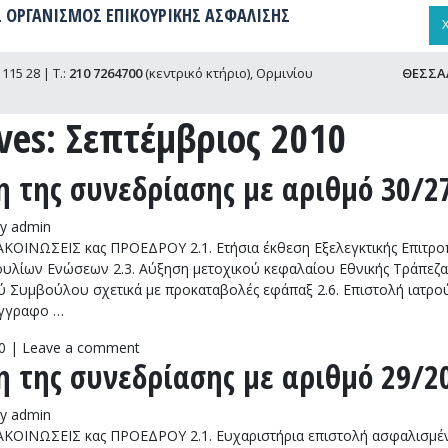
 ΟΡΓΑΝΙΣΜΟΣ ΕΠΙΚΟΥΡΙΚΗΣ ΑΣΦΑΛΙΣΗΣ
115 28 | Τ.:
210 7264700
(κεντρικό κτήριο), Ορμινίου
ΘΕΣΣΑ
ves:
Σεπτέμβριος 2010
 της συνεδρίασης με αριθμό 30/27
y
admin
ΟΙΝΩΣΕΙΣ κας ΠΡΟΕΔΡΟΥ 2.1. Ετήσια έκθεση Εξελεγκτικής Επιτροπή
ουλίων Ενώσεων 2.3. Αύξηση μετοχικού κεφαλαίου Εθνικής Τράπεζ
ύ Συμβούλου σχετικά με προκαταβολές εφάπαξ 2.6. Επιστολή ιατρού
 Έγγραφο …
0
|
Leave a comment
 της συνεδρίασης με αριθμό 29/20
y
admin
ΟΙΝΩΣΕΙΣ κας ΠΡΟΕΔΡΟΥ 2.1. Ευχαριστήρια επιστολή ασφαλισμένο