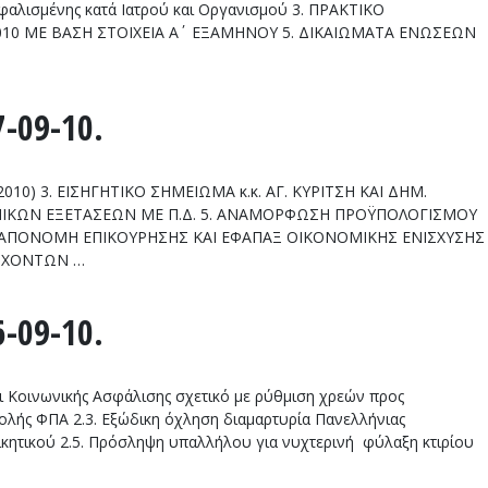
αλισμένης κατά Ιατρού και Οργανισμού 3. ΠΡΑΚΤΙΚΟ
10 ΜΕ ΒΑΣΗ ΣΤΟΙΧΕΙΑ Α΄ ΕΞΑΜΗΝΟΥ 5. ΔΙΚΑΙΩΜΑΤΑ ΕΝΩΣΕΩΝ
-09-10.
10) 3. ΕΙΣΗΓΗΤΙΚΟ ΣΗΜΕΙΩΜΑ κ.κ. ΑΓ. ΚΥΡΙΤΣΗ ΚΑΙ ΔΗΜ.
ΙΝΙΚΩΝ ΕΞΕΤΑΣΕΩΝ ME Π.Δ. 5. ΑΝΑΜΟΡΦΩΣΗ ΠΡΟΫΠΟΛΟΓΙΣΜΟΥ
 ΑΠΟΝΟΜΗ ΕΠΙΚΟΥΡΗΣΗΣ ΚΑΙ ΕΦΑΠΑΞ ΟΙΚΟΝΟΜΙΚΗΣ ΕΝΙΣΧΥΣΗΣ
ΑΣΧΟΝΤΩΝ …
-09-10.
Κοινωνικής Ασφάλισης σχετικό με ρύθμιση χρεών προς
ολής ΦΠΑ 2.3. Εξώδικη όχληση διαμαρτυρία Πανελλήνιας
ικητικού 2.5. Πρόσληψη υπαλλήλου για νυχτερινή φύλαξη κτιρίου