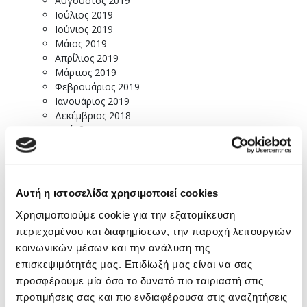
Αύγουστος 2019
Ιούλιος 2019
Ιούνιος 2019
Μάιος 2019
Απρίλιος 2019
Μάρτιος 2019
Φεβρουάριος 2019
Ιανουάριος 2019
Δεκέμβριος 2018
Νοέμβριος 2018
Οκτώβριος 2018
Σεπτέμβριος 2018
Αύγουστος 2018
Ιούλιος 2018
Αυτή η ιστοσελίδα χρησιμοποιεί cookies
Ιούνιος 2018
Χρησιμοποιούμε cookie για την εξατομίκευση
Μάιος 2018
Απρίλιος 2018
περιεχομένου και διαφημίσεων, την παροχή λειτουργιών
Μάρτιος 2018
κοινωνικών μέσων και την ανάλυση της
Φεβρουάριος 2018
επισκεψιμότητάς μας. Επιδίωξή μας είναι να σας
Ιανουάριος 2018
προσφέρουμε μία όσο το δυνατό πιο ταιριαστή στις
Δεκέμβριος 2017
προτιμήσεις σας και πιο ενδιαφέρουσα στις αναζητήσεις
Νοέμβριος 2017