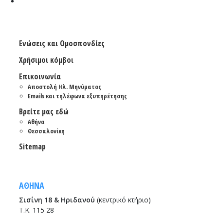
Ενώσεις και Ομοσπονδίες
Χρήσιμοι κόμβοι
Επικοινωνία
Αποστολή Ηλ. Μηνύματος
Emails και τηλέφωνα εξυπηρέτησης
Βρείτε μας εδώ
Αθήνα
Θεσσαλονίκη
Sitemap
ΑΘΗΝΑ
Σισίνη 18 & Ηριδανού
(κεντρικό κτήριο)
Τ.Κ. 115 28