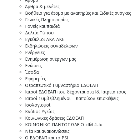
Άρθρα & μελέτες
Βοήθεια για άτομα με αναπηρίες και Ειδικές ανάγκες
Γενικές Πληροφορίες
Γονείς και παιδιά
Δελτία Τύπου
Εγκύκλιοι ΑΚΑ-ΑΚΕ
Εκδηλώσεις συναδέλφων
Ενέργειες
Ενημέρωση ανέργων μας
Ενώσεις
Έσοδα
Εφημερίες
Θεραπευτικό Γυμναστήριο ΕΔΟΕΑΠ
Ιατροί ΕΔΟΕΑΠ που δέχονται στα Ιδ. Ιατρεία τους
Ιατροί Συμβεβλημένοι – Κατ'οίκον επισκέψεις
Ισολογισμοί
Κλάδος Υγείας
Κοινωνικές δράσεις ΕΔΟΕΑΠ
ΚΟΙΝΩΝΙΚΟ ΠΑΝΤΟΠΩΛΕΙΟ «I΄M 4U»
Νέα και ανακοινώσεις
Ο ΕΔΟΕΑΠ και το PSI