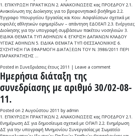
1. ΕΠΙΚΥΡΩΣΗ ΠΡΑΚΤΙΚΩΝ 2. ΑΝΑΚΟΙΝΩΣΕΙΣ κας ΠΡΟΕΔΡΟΥ 2.1.
Ανακοίνωση της Διοίκησης για το βρεφονηπιακό βοήθημα 2.2.
Έγγραφο Υπουργείου Εργασίας και Κοιν. Ασφαλίσεων σχετικά με
οφειλές αθλητικών εφημερίδων – απάντηση ΕΔΟΕΑΠ 2.3. Ενέργειες
Διοίκησης για την υπογραφή συμβάσεων πακέτου νοσηλειών 3.
ΕΙΔΙΚΑ ΘΕΜΑΤΑ ΤΥΠ ΑΘΗΝΩΝ 4. ΕΓΚΡΙΣΗ ΔΑΠΑΝΩΝ ΚΛΑΔΟΥ
ΥΓΕΙΑΣ ΑΘΗΝΩΝ 5. ΕΙΔΙΚΑ ΘΕΜΑΤΑ ΤΥΠ ΘΕΣΣΑΛΟΝΙΚΗΣ 6.
ΣΥΖΗΤΗΣΗ ΓΙΑ ΕΦΑΡΜΟΓΗ ΔΙΑΤΑΞΕΩΝ ΤΟΥ Ν. 3986/2011 ΠΕΡΙ
ΠΑΡΑΚΡΑΤΗΣΗΣ …
Posted in
Συνεδριάσεις έτους 2011
|
Leave a comment
Ημερήσια διάταξη της
συνεδρίασης με αριθμό 30/02-08-
11.
Posted on
2 Αυγούστου 2011
by
admin
1. ΕΠΙΚΥΡΩΣΗ ΠΡΑΚΤΙΚΩΝ 2. ΑΝΑΚΟΙΝΩΣΕΙΣ κας ΠΡΟΕΔΡΟΥ 2.1.
Ενημέρωση ΔΣ για δημοσίευμα σχετικά με ΟΠΑΠ 2.2. Ενημέρωση
ΔΣ για την υπογραφή Μνημονίου Συνεργασίας με Σωματείο
Επαγγελματικών Ιδιωτικών Παιδικών Σταθμών Θεσσαλονίκης και