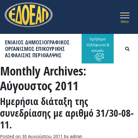
Menu
Χρήσιμα
ΕΝΙΑΙΟΣ ΔΗΜΟΣΙΟΓΡΑΦΙΚΟΣ
τηλέφωνα &
ΟΡΓΑΝΙΣΜΟΣ ΕΠΙΚΟΥΡΙΚΗΣ
emails
ΑΣΦΑΛΙΣΗΣ ΠΕΡΙΘΑΛΨΗΣ
Monthly Archives:
Αύγουστος 2011
Ημερήσια διάταξη της
συνεδρίασης με αριθμό 31/30-08-
11.
Posted on
30 Αυγούστου 2011
by
admin