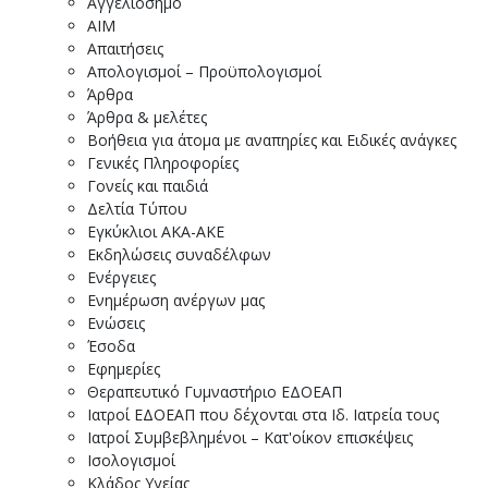
Αγγελιόσημο
ΑΙΜ
Απαιτήσεις
Απολογισμοί – Προϋπολογισμοί
Άρθρα
Άρθρα & μελέτες
Βοήθεια για άτομα με αναπηρίες και Ειδικές ανάγκες
Γενικές Πληροφορίες
Γονείς και παιδιά
Δελτία Τύπου
Εγκύκλιοι ΑΚΑ-ΑΚΕ
Εκδηλώσεις συναδέλφων
Ενέργειες
Ενημέρωση ανέργων μας
Ενώσεις
Έσοδα
Εφημερίες
Θεραπευτικό Γυμναστήριο ΕΔΟΕΑΠ
Ιατροί ΕΔΟΕΑΠ που δέχονται στα Ιδ. Ιατρεία τους
Ιατροί Συμβεβλημένοι – Κατ'οίκον επισκέψεις
Ισολογισμοί
Κλάδος Υγείας