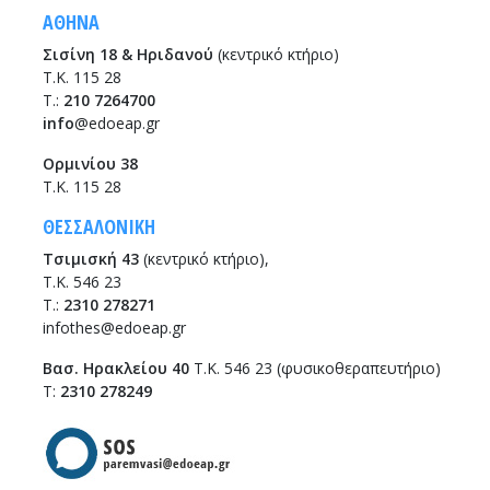
ΑΘΗΝΑ
Σισίνη 18 & Ηριδανού
(κεντρικό κτήριο)
Τ.Κ. 115 28
T.:
210 7264700
info
@edoeap.gr
Ορμινίου 38
Τ.Κ. 115 28
ΘΕΣΣΑΛΟΝΙΚΗ
Τσιμισκή 43
(κεντρικό κτήριο),
Τ.Κ. 546 23
T.:
2310 278271
infothes@edoeap.gr
Βασ. Ηρακλείου 40
Τ.Κ. 546 23 (φυσικοθεραπευτήριο)
Τ:
2310 278249