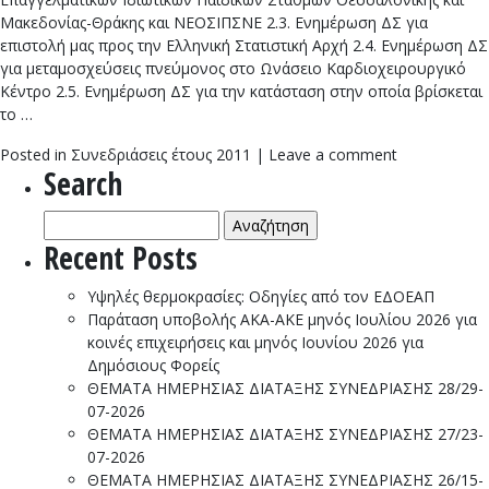
Μακεδονίας-Θράκης και ΝΕΟΣΙΠΣΝΕ 2.3. Ενημέρωση ΔΣ για
επιστολή μας προς την Ελληνική Στατιστική Αρχή 2.4. Ενημέρωση ΔΣ
για μεταμοσχεύσεις πνεύμονος στο Ωνάσειο Καρδιοχειρουργικό
Κέντρο 2.5. Ενημέρωση ΔΣ για την κατάσταση στην οποία βρίσκεται
το …
Posted in
Συνεδριάσεις έτους 2011
|
Leave a comment
Search
Αναζήτηση
για:
Recent Posts
Υψηλές θερμοκρασίες: Οδηγίες από τον ΕΔΟΕΑΠ
Παράταση υποβολής ΑΚΑ-ΑΚΕ μηνός Ιουλίου 2026 για
κοινές επιχειρήσεις και μηνός Ιουνίου 2026 για
Δημόσιους Φορείς
ΘΕΜΑΤΑ ΗΜΕΡΗΣΙΑΣ ΔΙΑΤΑΞΗΣ ΣΥΝΕΔΡΙΑΣΗΣ 28/29-
07-2026
ΘΕΜΑΤΑ ΗΜΕΡΗΣΙΑΣ ΔΙΑΤΑΞΗΣ ΣΥΝΕΔΡΙΑΣΗΣ 27/23-
07-2026
ΘΕΜΑΤΑ ΗΜΕΡΗΣΙΑΣ ΔΙΑΤΑΞΗΣ ΣΥΝΕΔΡΙΑΣΗΣ 26/15-