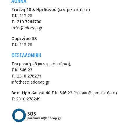
ΑΘΗΝΑ
Σισίνη 18 & Ηριδανού
(κεντρικό κτήριο)
Τ.Κ. 115 28
T.:
210 7264700
info
@edoeap.gr
Ορμινίου 38
Τ.Κ. 115 28
ΘΕΣΣΑΛΟΝΙΚΗ
Τσιμισκή 43
(κεντρικό κτήριο),
Τ.Κ. 546 23
T.:
2310 278271
infothes@edoeap.gr
Βασ. Ηρακλείου 40
Τ.Κ. 546 23 (φυσικοθεραπευτήριο)
Τ:
2310 278249