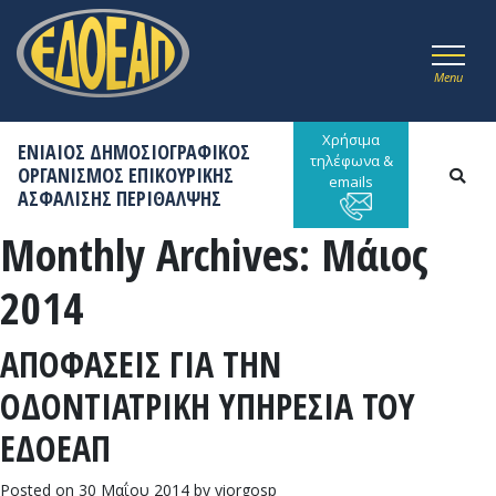
Menu
Χρήσιμα
ΕΝΙΑΙΟΣ ΔΗΜΟΣΙΟΓΡΑΦΙΚΟΣ
τηλέφωνα &
ΟΡΓΑΝΙΣΜΟΣ ΕΠΙΚΟΥΡΙΚΗΣ
emails
ΑΣΦΑΛΙΣΗΣ ΠΕΡΙΘΑΛΨΗΣ
Monthly Archives:
Μάιος
2014
ΑΠΟΦΑΣΕΙΣ ΓΙΑ ΤΗΝ
ΟΔΟΝΤΙΑΤΡΙΚΗ ΥΠΗΡΕΣΙΑ ΤΟΥ
ΕΔΟΕΑΠ
Posted on
30 Μαΐου 2014
by
yiorgosp