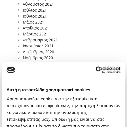
Αύγουστος 2021
Ιούλιος 2021
Ιούνιος 2021
Μάιος 2021
Απρίλιος 2021
Μάρτιος 2021
Φεβρουάριος 2021
Ιανουάριος 2021
Δεκέμβριος 2020
Νοέμβριος 2020
Οκτώβριος 2020
Σεπτέμβριος 2020
Αύγουστος 2020
Ιούλιος 2020
Ιούνιος 2020
Αυτή η ιστοσελίδα χρησιμοποιεί cookies
Μάιος 2020
Χρησιμοποιούμε cookie για την εξατομίκευση
Απρίλιος 2020
Μάρτιος 2020
περιεχομένου και διαφημίσεων, την παροχή λειτουργιών
Φεβρουάριος 2020
κοινωνικών μέσων και την ανάλυση της
Ιανουάριος 2020
επισκεψιμότητάς μας. Επιδίωξή μας είναι να σας
Δεκέμβριος 2019
προσφέρουμε μία όσο το δυνατό πιο ταιριαστή στις