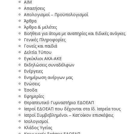
ΑΙΜ
Απαιτήσεις
Απολογισμοί – Προϋπολογισμοί
Άρθρα
Άρθρα & μελέτες
Βοήθεια για άτομα με αναπηρίες και Ειδικές ανάγκες
Γενικές Πληροφορίες
Γονείς και παιδιά
Δελτία Τύπου
Εγκύκλιοι ΑΚΑ-ΑΚΕ
Εκδηλώσεις συναδέλφων
Ενέργειες
Ενημέρωση ανέργων μας
Ενώσεις
Έσοδα
Εφημερίες
Θεραπευτικό Γυμναστήριο ΕΔΟΕΑΠ
Ιατροί ΕΔΟΕΑΠ που δέχονται στα Ιδ. Ιατρεία τους
Ιατροί Συμβεβλημένοι – Κατ'οίκον επισκέψεις
Ισολογισμοί
Κλάδος Υγείας
Κοινωνικές δράσεις ΕΔΟΕΑΠ