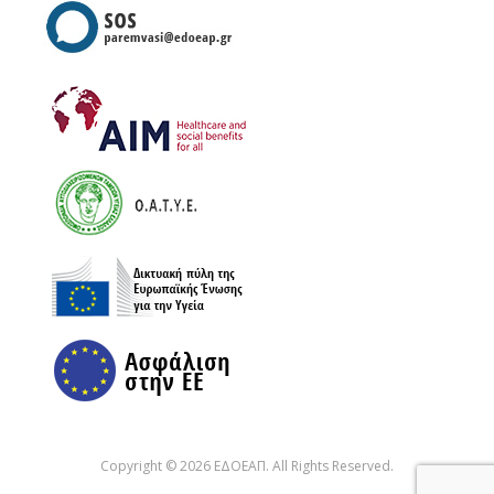
Copyright © 2026 ΕΔΟΕΑΠ. All Rights Reserved.