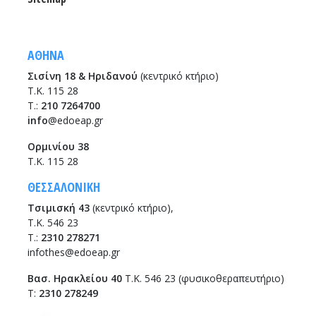
ΑΘΗΝΑ
Σισίνη 18 & Ηριδανού
(κεντρικό κτήριο)
Τ.Κ. 115 28
T.:
210 7264700
info
@edoeap.gr
Ορμινίου 38
Τ.Κ. 115 28
ΘΕΣΣΑΛΟΝΙΚΗ
Τσιμισκή 43
(κεντρικό κτήριο),
Τ.Κ. 546 23
T.:
2310 278271
infothes@edoeap.gr
Βασ. Ηρακλείου 40
Τ.Κ. 546 23 (φυσικοθεραπευτήριο)
Τ:
2310 278249