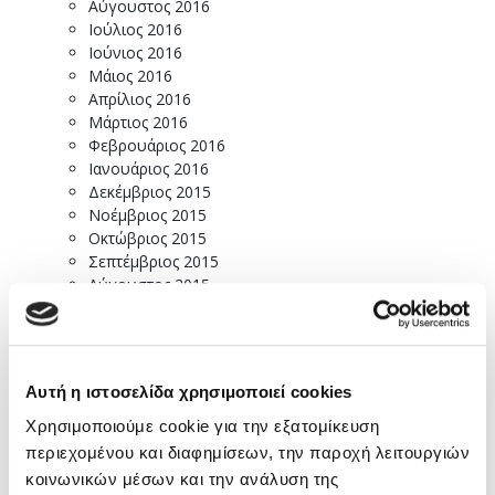
Αύγουστος 2016
Ιούλιος 2016
Ιούνιος 2016
Μάιος 2016
Απρίλιος 2016
Μάρτιος 2016
Φεβρουάριος 2016
Ιανουάριος 2016
Δεκέμβριος 2015
Νοέμβριος 2015
Οκτώβριος 2015
Σεπτέμβριος 2015
Αύγουστος 2015
Ιούλιος 2015
Ιούνιος 2015
Μάιος 2015
Απρίλιος 2015
Αυτή η ιστοσελίδα χρησιμοποιεί cookies
Μάρτιος 2015
Φεβρουάριος 2015
Χρησιμοποιούμε cookie για την εξατομίκευση
Ιανουάριος 2015
περιεχομένου και διαφημίσεων, την παροχή λειτουργιών
Δεκέμβριος 2014
κοινωνικών μέσων και την ανάλυση της
Νοέμβριος 2014