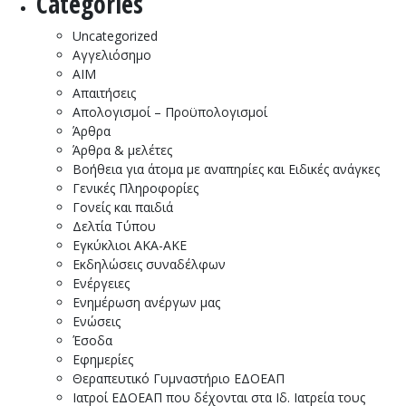
Categories
Uncategorized
Αγγελιόσημο
ΑΙΜ
Απαιτήσεις
Απολογισμοί – Προϋπολογισμοί
Άρθρα
Άρθρα & μελέτες
Βοήθεια για άτομα με αναπηρίες και Ειδικές ανάγκες
Γενικές Πληροφορίες
Γονείς και παιδιά
Δελτία Τύπου
Εγκύκλιοι ΑΚΑ-ΑΚΕ
Εκδηλώσεις συναδέλφων
Ενέργειες
Ενημέρωση ανέργων μας
Ενώσεις
Έσοδα
Εφημερίες
Θεραπευτικό Γυμναστήριο ΕΔΟΕΑΠ
Ιατροί ΕΔΟΕΑΠ που δέχονται στα Ιδ. Ιατρεία τους