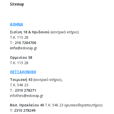
Sitemap
ΑΘΗΝΑ
Σισίνη 18 & Ηριδανού
(κεντρικό κτήριο)
Τ.Κ. 115 28
T.:
210 7264700
info
@edoeap.gr
Ορμινίου 38
Τ.Κ. 115 28
ΘΕΣΣΑΛΟΝΙΚΗ
Τσιμισκή 43
(κεντρικό κτήριο),
Τ.Κ. 546 23
T.:
2310 278271
infothes@edoeap.gr
Βασ. Ηρακλείου 40
Τ.Κ. 546 23 (φυσικοθεραπευτήριο)
Τ:
2310 278249