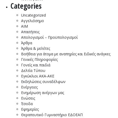
Categories
Uncategorized
Αγγελιόσημο
ΑΙΜ
Απαιτήσεις
Απολογισμοί – Προϋπολογισμοί
Άρθρα
Άρθρα & μελέτες
Βοήθεια για άτομα με αναπηρίες και Ειδικές ανάγκες
Γενικές Πληροφορίες
Γονείς και παιδιά
Δελτία Τύπου
Εγκύκλιοι ΑΚΑ-ΑΚΕ
Εκδηλώσεις συναδέλφων
Ενέργειες
Ενημέρωση ανέργων μας
Ενώσεις
Έσοδα
Εφημερίες
Θεραπευτικό Γυμναστήριο ΕΔΟΕΑΠ