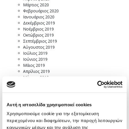
Μάρτιος 2020
Φεβρουάριος 2020
Ιανουάριος 2020
Δεκέμβριος 2019
Νοέμβριος 2019
Οκτώβριος 2019
Σεπτέμβριος 2019
Αύγουστος 2019
Ιούλιος 2019
Ιούνιος 2019
Μάιος 2019
Απρίλιος 2019
Μάρτιος 2019
Φεβρουάριος 2019
Ιανουάριος 2019
Δεκέμβριος 2018
Νοέμβριος 2018
Αυτή η ιστοσελίδα χρησιμοποιεί cookies
Οκτώβριος 2018
Σεπτέμβριος 2018
Χρησιμοποιούμε cookie για την εξατομίκευση
Αύγουστος 2018
περιεχομένου και διαφημίσεων, την παροχή λειτουργιών
Ιούλιος 2018
κοινωνικών μέσων και την ανάλυση της