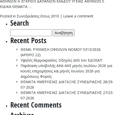
ΑΘΗΝΩΝ 4. ΕΓΚΡΙΣΗ ΔΑΠΑΝΩΝ ΚΛΑΔΟΥ ΥΓΕΙΑΣ ΑΘΗΝΩΝ 5.
ΕΙΔΙΚΑ ΘΕΜΑΤΑ …
Posted in
Συνεδριάσεις έτους 2010
|
Leave a comment
Search
Αναζήτηση
για:
Recent Posts
ΘΕΜΑ: ΡΥΘΜΙΣΗ ΟΦΕΙΛΩΝ ΝΟΜΟΥ 5313/2026
(ΑΡΘΡΟ 22)
Υψηλές θερμοκρασίες: Οδηγίες από τον ΕΔΟΕΑΠ
Παράταση υποβολής ΑΚΑ-ΑΚΕ μηνός Ιουλίου 2026 για
κοινές επιχειρήσεις και μηνός Ιουνίου 2026 για
Δημόσιους Φορείς
ΘΕΜΑΤΑ ΗΜΕΡΗΣΙΑΣ ΔΙΑΤΑΞΗΣ ΣΥΝΕΔΡΙΑΣΗΣ 28/29-
07-2026
ΘΕΜΑΤΑ ΗΜΕΡΗΣΙΑΣ ΔΙΑΤΑΞΗΣ ΣΥΝΕΔΡΙΑΣΗΣ 27/23-
07-2026
Recent Comments