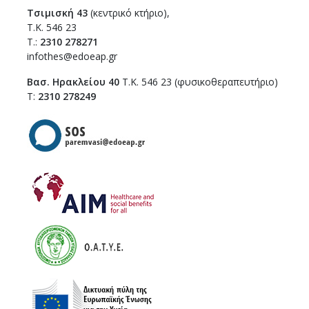
Τσιμισκή 43
(κεντρικό κτήριο),
Τ.Κ. 546 23
T.:
2310 278271
infothes@edoeap.gr
Βασ. Ηρακλείου 40
Τ.Κ. 546 23 (φυσικοθεραπευτήριο)
Τ:
2310 278249