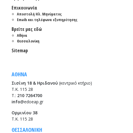
Επικοινωνία
Αποστολή Ηλ. Μηνύματος
Emails και τηλέφωνα εξυπηρέτησης
Βρείτε μας εδώ
Αθήνα
Θεσσαλονίκη
Sitemap
ΑΘΗΝΑ
Σισίνη 18 & Ηριδανού
(κεντρικό κτήριο)
Τ.Κ. 115 28
T.:
210 7264700
info
@edoeap.gr
Ορμινίου 38
Τ.Κ. 115 28
ΘΕΣΣΑΛΟΝΙΚΗ