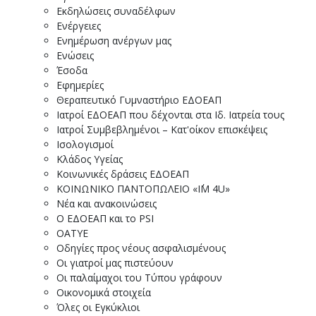
Εκδηλώσεις συναδέλφων
Ενέργειες
Ενημέρωση ανέργων μας
Ενώσεις
Έσοδα
Εφημερίες
Θεραπευτικό Γυμναστήριο ΕΔΟΕΑΠ
Ιατροί ΕΔΟΕΑΠ που δέχονται στα Ιδ. Ιατρεία τους
Ιατροί Συμβεβλημένοι – Κατ'οίκον επισκέψεις
Ισολογισμοί
Κλάδος Υγείας
Κοινωνικές δράσεις ΕΔΟΕΑΠ
ΚΟΙΝΩΝΙΚΟ ΠΑΝΤΟΠΩΛΕΙΟ «I΄M 4U»
Νέα και ανακοινώσεις
Ο ΕΔΟΕΑΠ και το PSI
ΟΑΤΥΕ
Οδηγίες προς νέους ασφαλισμένους
Οι γιατροί μας πιστεύουν
Οι παλαίμαχοι του Τύπου γράφουν
Οικονομικά στοιχεία
Όλες οι Εγκύκλιοι