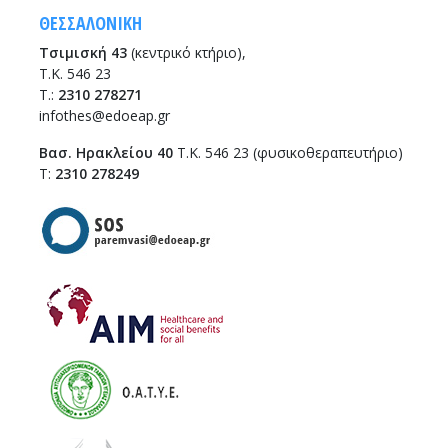
ΘΕΣΣΑΛΟΝΙΚΗ
Τσιμισκή 43
(κεντρικό κτήριο),
Τ.Κ. 546 23
T.:
2310 278271
infothes@edoeap.gr
Βασ. Ηρακλείου 40
Τ.Κ. 546 23 (φυσικοθεραπευτήριο)
Τ:
2310 278249