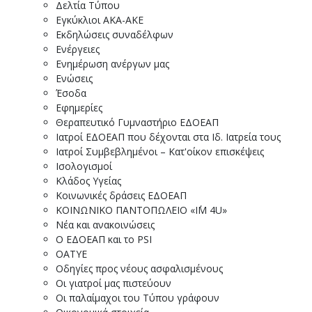
Δελτία Τύπου
Εγκύκλιοι ΑΚΑ-ΑΚΕ
Εκδηλώσεις συναδέλφων
Ενέργειες
Ενημέρωση ανέργων μας
Ενώσεις
Έσοδα
Εφημερίες
Θεραπευτικό Γυμναστήριο ΕΔΟΕΑΠ
Ιατροί ΕΔΟΕΑΠ που δέχονται στα Ιδ. Ιατρεία τους
Ιατροί Συμβεβλημένοι – Κατ'οίκον επισκέψεις
Ισολογισμοί
Κλάδος Υγείας
Κοινωνικές δράσεις ΕΔΟΕΑΠ
ΚΟΙΝΩΝΙΚΟ ΠΑΝΤΟΠΩΛΕΙΟ «I΄M 4U»
Νέα και ανακοινώσεις
Ο ΕΔΟΕΑΠ και το PSI
ΟΑΤΥΕ
Οδηγίες προς νέους ασφαλισμένους
Οι γιατροί μας πιστεύουν
Οι παλαίμαχοι του Τύπου γράφουν