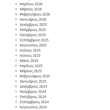
Απρίλιος 2026
Μάρτιος 2026
Φεβρουάριος 2026
Ιανουάριος 2026
Δεκέμβριος 2025
Νοέμβριος 2025
Οκτώβριος 2025
Σεπτέμβριος 2025
Αύγουστος 2025
Ιούλιος 2025
Ιούνιος 2025
Μάιος 2025
Απρίλιος 2025
Μάρτιος 2025
Φεβρουάριος 2025
Ιανουάριος 2025
Δεκέμβριος 2024
Νοέμβριος 2024
Οκτώβριος 2024
Σεπτέμβριος 2024
Αύγουστος 2024