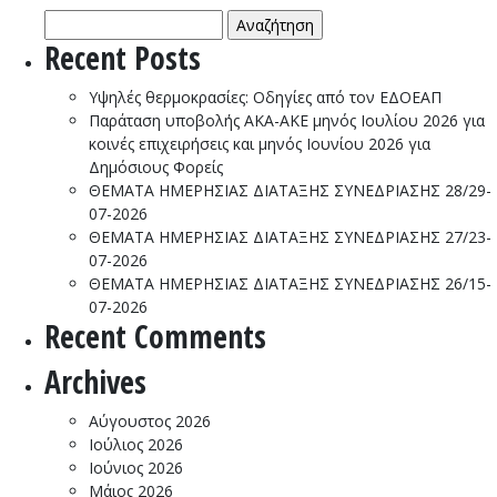
Αναζήτηση
Συ
για:
με
Recent Posts
αρ
57
Υψηλές θερμοκρασίες: Οδηγίες από τον ΕΔΟΕΑΠ
11
Παράταση υποβολής ΑΚΑ-ΑΚΕ μηνός Ιουλίου 2026 για
20
κοινές επιχειρήσεις και μηνός Ιουνίου 2026 για
Δημόσιους Φορείς
ΘΕΜΑΤΑ ΗΜΕΡΗΣΙΑΣ ΔΙΑΤΑΞΗΣ ΣΥΝΕΔΡΙΑΣΗΣ 28/29-
07-2026
ΘΕΜΑΤΑ ΗΜΕΡΗΣΙΑΣ ΔΙΑΤΑΞΗΣ ΣΥΝΕΔΡΙΑΣΗΣ 27/23-
07-2026
ΘΕΜΑΤΑ ΗΜΕΡΗΣΙΑΣ ΔΙΑΤΑΞΗΣ ΣΥΝΕΔΡΙΑΣΗΣ 26/15-
07-2026
Recent Comments
Archives
Αύγουστος 2026
Ιούλιος 2026
Ιούνιος 2026
Μάιος 2026