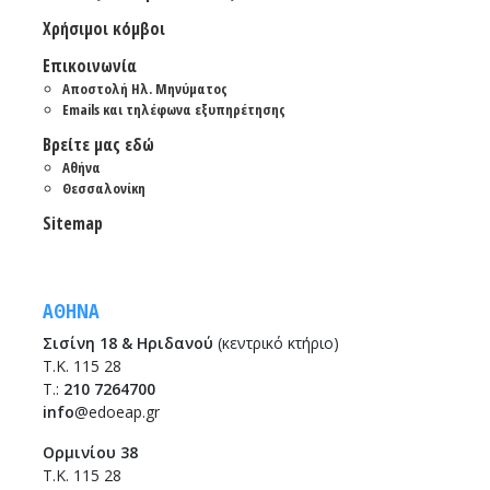
Χρήσιμοι κόμβοι
Επικοινωνία
Αποστολή Ηλ. Μηνύματος
Emails και τηλέφωνα εξυπηρέτησης
Βρείτε μας εδώ
Αθήνα
Θεσσαλονίκη
Sitemap
ΑΘΗΝΑ
Σισίνη 18 & Ηριδανού
(κεντρικό κτήριο)
Τ.Κ. 115 28
T.:
210 7264700
info
@edoeap.gr
Ορμινίου 38
Τ.Κ. 115 28