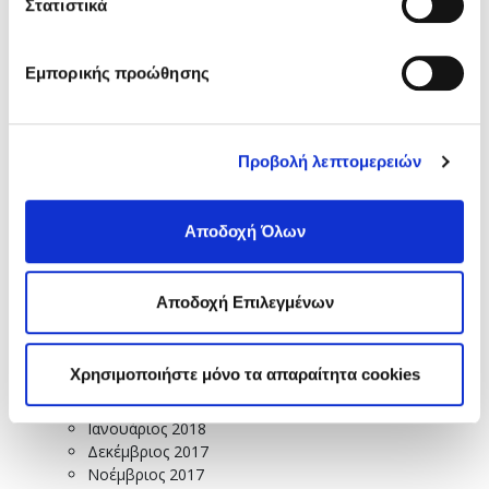
Στατιστικά
Ιούλιος 2019
Ιούνιος 2019
Μάιος 2019
Εμπορικής προώθησης
Απρίλιος 2019
Μάρτιος 2019
Φεβρουάριος 2019
Ιανουάριος 2019
Προβολή λεπτομερειών
Δεκέμβριος 2018
Νοέμβριος 2018
Οκτώβριος 2018
Αποδοχή Όλων
Σεπτέμβριος 2018
Αύγουστος 2018
Ιούλιος 2018
Αποδοχή Επιλεγμένων
Ιούνιος 2018
Μάιος 2018
Απρίλιος 2018
Χρησιμοποιήστε μόνο τα απαραίτητα cookies
Μάρτιος 2018
Φεβρουάριος 2018
Ιανουάριος 2018
Δεκέμβριος 2017
Νοέμβριος 2017