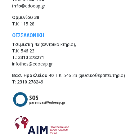
info
@edoeap.gr
Ορμινίου 38
Τ.Κ. 115 28
ΘΕΣΣΑΛΟΝΙΚΗ
Τσιμισκή 43
(κεντρικό κτήριο),
Τ.Κ. 546 23
T.:
2310 278271
infothes@edoeap.gr
Βασ. Ηρακλείου 40
Τ.Κ. 546 23 (φυσικοθεραπευτήριο)
Τ:
2310 278249