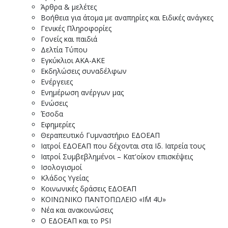
Άρθρα & μελέτες
Βοήθεια για άτομα με αναπηρίες και Ειδικές ανάγκες
Γενικές Πληροφορίες
Γονείς και παιδιά
Δελτία Τύπου
Εγκύκλιοι ΑΚΑ-ΑΚΕ
Εκδηλώσεις συναδέλφων
Ενέργειες
Ενημέρωση ανέργων μας
Ενώσεις
Έσοδα
Εφημερίες
Θεραπευτικό Γυμναστήριο ΕΔΟΕΑΠ
Ιατροί ΕΔΟΕΑΠ που δέχονται στα Ιδ. Ιατρεία τους
Ιατροί Συμβεβλημένοι – Κατ'οίκον επισκέψεις
Ισολογισμοί
Κλάδος Υγείας
Κοινωνικές δράσεις ΕΔΟΕΑΠ
ΚΟΙΝΩΝΙΚΟ ΠΑΝΤΟΠΩΛΕΙΟ «I΄M 4U»
Νέα και ανακοινώσεις
Ο ΕΔΟΕΑΠ και το PSI