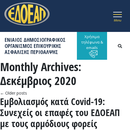
Menu
Χρήσιμα
ΕΝΙΑΙΟΣ ΔΗΜΟΣΙΟΓΡΑΦΙΚΟΣ
τηλέφωνα &
ΟΡΓΑΝΙΣΜΟΣ ΕΠΙΚΟΥΡΙΚΗΣ
emails
ΑΣΦΑΛΙΣΗΣ ΠΕΡΙΘΑΛΨΗΣ
Monthly Archives:
Δεκέμβριος 2020
←
Older posts
Εμβολιασμός κατά Covid-19:
Συνεχείς οι επαφές του ΕΔΟΕΑΠ
με τους αρμόδιους φορείς