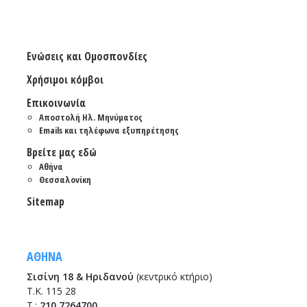
Ενώσεις και Ομοσπονδίες
Χρήσιμοι κόμβοι
Επικοινωνία
Αποστολή Ηλ. Μηνύματος
Emails και τηλέφωνα εξυπηρέτησης
Βρείτε μας εδώ
Αθήνα
Θεσσαλονίκη
Sitemap
ΑΘΗΝΑ
Σισίνη 18 & Ηριδανού
(κεντρικό κτήριο)
Τ.Κ. 115 28
T.:
210 7264700