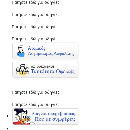
Πατήστε εδώ για οδηγίες
Πατήστε εδώ για οδηγίες
Πατήστε εδώ για οδηγίες
Πατήστε εδώ για οδηγίες
Πατήστε εδώ για οδηγίες
Πατήστε εδώ για οδηγίες