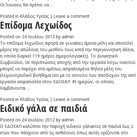
Οι λούσεις θα πρέπει να …
Posted in
Κλάδος Υγείας
|
Leave a comment
Επίδομα Λεχωίδος
Posted on
24 Ιουλίου 2012
by
admin
Το επίδομα λεχωίδος αφορά σε γυναίκες άμεσα μέλη και αποτελεί
μέρος της απώλειας του μισθού τους κατά την περιγεννητική άδεια,
η οποία διαρκεί 119 ημέρες (ημερολογιακές). Το Διοικητικό
Συμβούλιο, σε περιπτώσεις αποχής από την εργασία λόγω τοκετού
μπορεί να παρέχει στα αμέσως ασφαλισμένα θήλεα μέλη του
(λεχώνες)ειδικό βοήθημα ίσο με το σύνολο των αποδοχών της από
εργασία ασφαλιστέα στον ΕΔΟΕΑΠ 45 ημερών, οι οποίες
λαμβάνονται …
Posted in
Κλάδος Υγείας
|
Leave a comment
Ειδικό γάλα σε παιδιά
Posted on
24 Ιουλίου 2012
by
admin
Ο ΕΔΟΕΑΠ καλύπτει την παροχή ειδικού γάλακτος σε παιδιά έως 2
ετών που πάσχουν από τις ασθένειες όπως αυτές ορίζονται στο