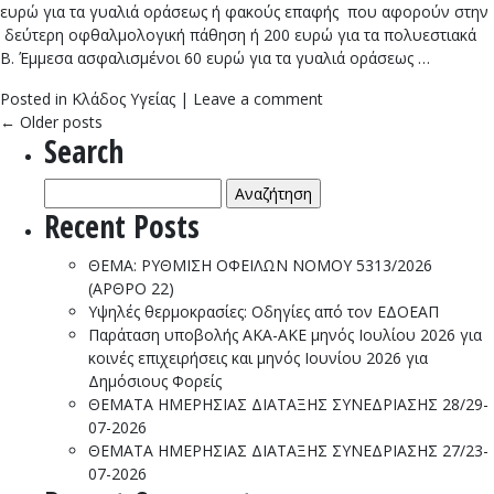
ευρώ για τα γυαλιά οράσεως ή φακούς επαφής που αφορούν στην
δεύτερη οφθαλμολογική πάθηση ή 200 ευρώ για τα πολυεστιακά
Β. Έμμεσα ασφαλισμένοι 60 ευρώ για τα γυαλιά οράσεως …
Posted in
Κλάδος Υγείας
|
Leave a comment
←
Older posts
Search
Αναζήτηση
για:
Recent Posts
ΘΕΜΑ: ΡΥΘΜΙΣΗ ΟΦΕΙΛΩΝ ΝΟΜΟΥ 5313/2026
(ΑΡΘΡΟ 22)
Υψηλές θερμοκρασίες: Οδηγίες από τον ΕΔΟΕΑΠ
Παράταση υποβολής ΑΚΑ-ΑΚΕ μηνός Ιουλίου 2026 για
κοινές επιχειρήσεις και μηνός Ιουνίου 2026 για
Δημόσιους Φορείς
ΘΕΜΑΤΑ ΗΜΕΡΗΣΙΑΣ ΔΙΑΤΑΞΗΣ ΣΥΝΕΔΡΙΑΣΗΣ 28/29-
07-2026
ΘΕΜΑΤΑ ΗΜΕΡΗΣΙΑΣ ΔΙΑΤΑΞΗΣ ΣΥΝΕΔΡΙΑΣΗΣ 27/23-
07-2026