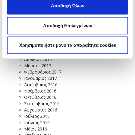
Ιανουάριος 2018
Αποδοχή Όλων
Δεκέμβριος 2017
Νοέμβριος 2017
Οκτώβριος 2017
Αποδοχή Επιλεγμένων
Σεπτέμβριος 2017
Αύγουστος 2017
Ιούλιος 2017
Χρησιμοποιήστε μόνο τα απαραίτητα cookies
Ιούνιος 2017
Μάιος 2017
Απρίλιος 2017
Μάρτιος 2017
Φεβρουάριος 2017
Ιανουάριος 2017
Δεκέμβριος 2016
Νοέμβριος 2016
Οκτώβριος 2016
Σεπτέμβριος 2016
Αύγουστος 2016
Ιούλιος 2016
Ιούνιος 2016
Μάιος 2016