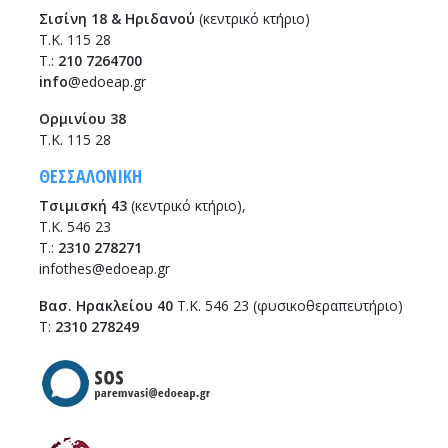
Σισίνη 18 & Ηριδανού
(κεντρικό κτήριο)
Τ.Κ. 115 28
T.:
210 7264700
info
@edoeap.gr
Ορμινίου 38
Τ.Κ. 115 28
ΘΕΣΣΑΛΟΝΙΚΗ
Τσιμισκή 43
(κεντρικό κτήριο),
Τ.Κ. 546 23
T.:
2310 278271
infothes@edoeap.gr
Βασ. Ηρακλείου 40
Τ.Κ. 546 23 (φυσικοθεραπευτήριο)
Τ:
2310 278249