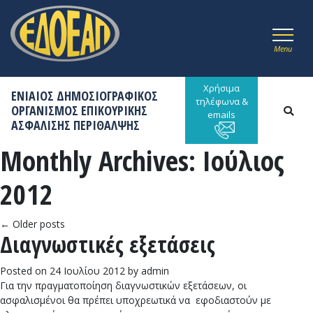
Menu
Χρήσιμα
ΕΝΙΑΙΟΣ ΔΗΜΟΣΙΟΓΡΑΦΙΚΟΣ
τηλέφωνα &
ΟΡΓΑΝΙΣΜΟΣ ΕΠΙΚΟΥΡΙΚΗΣ
emails
ΑΣΦΑΛΙΣΗΣ ΠΕΡΙΘΑΛΨΗΣ
Monthly Archives:
Ιούλιος
2012
←
Older posts
Διαγνωστικές εξετάσεις
Posted on
24 Ιουλίου 2012
by
admin
Για την πραγματοποίηση διαγνωστικών εξετάσεων, οι
ασφαλισμένοι θα πρέπει υποχρεωτικά να εφοδιαστούν με