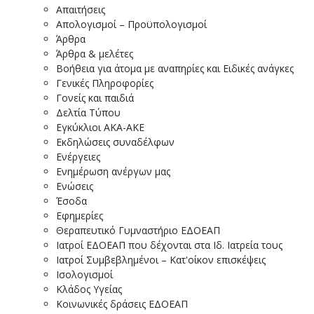
Απαιτήσεις
Απολογισμοί – Προϋπολογισμοί
Άρθρα
Άρθρα & μελέτες
Βοήθεια για άτομα με αναπηρίες και Ειδικές ανάγκες
Γενικές Πληροφορίες
Γονείς και παιδιά
Δελτία Τύπου
Εγκύκλιοι ΑΚΑ-ΑΚΕ
Εκδηλώσεις συναδέλφων
Ενέργειες
Ενημέρωση ανέργων μας
Ενώσεις
Έσοδα
Εφημερίες
Θεραπευτικό Γυμναστήριο ΕΔΟΕΑΠ
Ιατροί ΕΔΟΕΑΠ που δέχονται στα Ιδ. Ιατρεία τους
Ιατροί Συμβεβλημένοι – Κατ'οίκον επισκέψεις
Ισολογισμοί
Κλάδος Υγείας
Κοινωνικές δράσεις ΕΔΟΕΑΠ