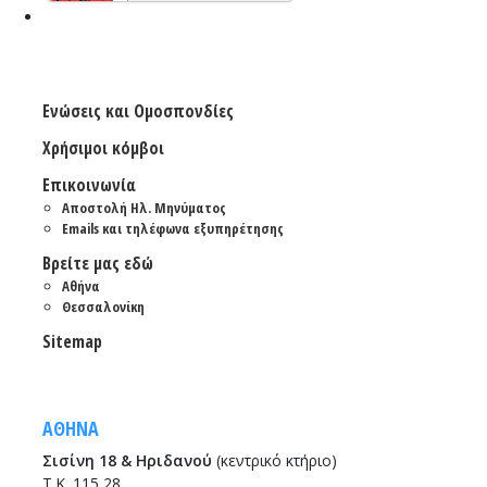
Ενώσεις και Ομοσπονδίες
Χρήσιμοι κόμβοι
Επικοινωνία
Αποστολή Ηλ. Μηνύματος
Emails και τηλέφωνα εξυπηρέτησης
Βρείτε μας εδώ
Αθήνα
Θεσσαλονίκη
Sitemap
ΑΘΗΝΑ
Σισίνη 18 & Ηριδανού
(κεντρικό κτήριο)
Τ.Κ. 115 28