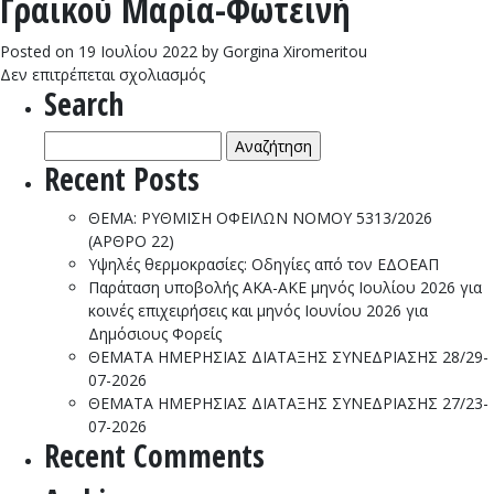
Γραικού Μαρία-Φωτεινή
Γεώργιος
Posted on
19 Ιουλίου 2022
by
Gorgina Xiromeritou
στο
Δεν επιτρέπεται σχολιασμός
Search
Γραικού
Μαρία-
Αναζήτηση
Φωτεινή
για:
Recent Posts
ΘΕΜΑ: ΡΥΘΜΙΣΗ ΟΦΕΙΛΩΝ ΝΟΜΟΥ 5313/2026
(ΑΡΘΡΟ 22)
Υψηλές θερμοκρασίες: Οδηγίες από τον ΕΔΟΕΑΠ
Παράταση υποβολής ΑΚΑ-ΑΚΕ μηνός Ιουλίου 2026 για
κοινές επιχειρήσεις και μηνός Ιουνίου 2026 για
Δημόσιους Φορείς
ΘΕΜΑΤΑ ΗΜΕΡΗΣΙΑΣ ΔΙΑΤΑΞΗΣ ΣΥΝΕΔΡΙΑΣΗΣ 28/29-
07-2026
ΘΕΜΑΤΑ ΗΜΕΡΗΣΙΑΣ ΔΙΑΤΑΞΗΣ ΣΥΝΕΔΡΙΑΣΗΣ 27/23-
07-2026
Recent Comments