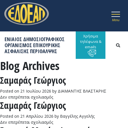
Menu
Χρήσιμα
ΕΝΙΑΙΟΣ ΔΗΜΟΣΙΟΓΡΑΦΙΚΟΣ
τηλέφωνα &
ΟΡΓΑΝΙΣΜΟΣ ΕΠΙΚΟΥΡΙΚΗΣ
emails
ΑΣΦΑΛΙΣΗΣ ΠΕΡΙΘΑΛΨΗΣ
Blog Archives
Σαμαράς Γεώργιος
Posted on
21 Ιουλίου 2026
by
ΔΙΑΜΑΝΤΗΣ ΒΛΑΣΤΑΡΗΣ
στο
Δεν επιτρέπεται σχολιασμός
Σαμαράς Γεώργιος
Σαμαράς
Γεώργιος
Posted on
21 Απριλίου 2026
by
Βαγγέλης Αγγελής
στο
Δεν επιτρέπεται σχολιασμός
Σαμαράς