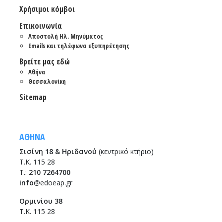
Χρήσιμοι κόμβοι
Επικοινωνία
Αποστολή Ηλ. Μηνύματος
Emails και τηλέφωνα εξυπηρέτησης
Βρείτε μας εδώ
Αθήνα
Θεσσαλονίκη
Sitemap
ΑΘΗΝΑ
Σισίνη 18 & Ηριδανού
(κεντρικό κτήριο)
Τ.Κ. 115 28
T.:
210 7264700
info
@edoeap.gr
Ορμινίου 38
Τ.Κ. 115 28