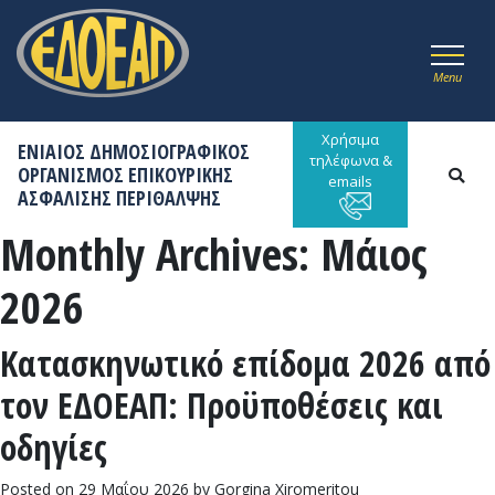
Menu
Χρήσιμα
ΕΝΙΑΙΟΣ ΔΗΜΟΣΙΟΓΡΑΦΙΚΟΣ
τηλέφωνα &
ΟΡΓΑΝΙΣΜΟΣ ΕΠΙΚΟΥΡΙΚΗΣ
emails
ΑΣΦΑΛΙΣΗΣ ΠΕΡΙΘΑΛΨΗΣ
Monthly Archives:
Μάιος
2026
Κατασκηνωτικό επίδομα 2026 από
τον ΕΔΟΕΑΠ: Προϋποθέσεις και
οδηγίες
Posted on
29 Μαΐου 2026
by
Gorgina Xiromeritou