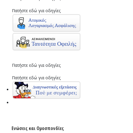
Πατήστε εδώ για οδηγίες
Πατήστε εδώ για οδηγίες
Πατήστε εδώ για οδηγίες
Ενώσεις και Ομοσπονδίες