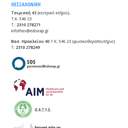
ΘΕΣΣΑΛΟΝΙΚΗ
Τσιμισκή 43
(κεντρικό κτήριο),
Τ.Κ. 546 23
T.:
2310 278271
infothes@edoeap.gr
Βασ. Ηρακλείου 40
Τ.Κ. 546 23 (φυσικοθεραπευτήριο)
Τ:
2310 278249