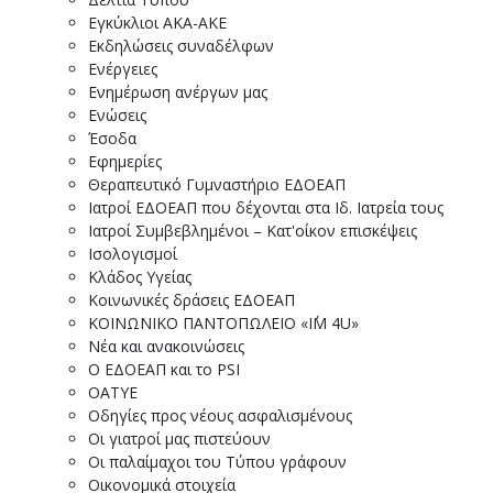
Εγκύκλιοι ΑΚΑ-ΑΚΕ
Εκδηλώσεις συναδέλφων
Ενέργειες
Ενημέρωση ανέργων μας
Ενώσεις
Έσοδα
Εφημερίες
Θεραπευτικό Γυμναστήριο ΕΔΟΕΑΠ
Ιατροί ΕΔΟΕΑΠ που δέχονται στα Ιδ. Ιατρεία τους
Ιατροί Συμβεβλημένοι – Κατ'οίκον επισκέψεις
Ισολογισμοί
Κλάδος Υγείας
Κοινωνικές δράσεις ΕΔΟΕΑΠ
ΚΟΙΝΩΝΙΚΟ ΠΑΝΤΟΠΩΛΕΙΟ «I΄M 4U»
Νέα και ανακοινώσεις
Ο ΕΔΟΕΑΠ και το PSI
ΟΑΤΥΕ
Οδηγίες προς νέους ασφαλισμένους
Οι γιατροί μας πιστεύουν
Οι παλαίμαχοι του Τύπου γράφουν
Οικονομικά στοιχεία