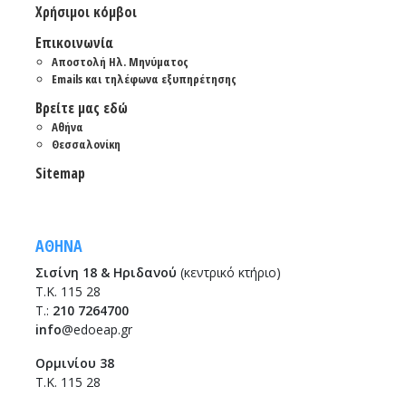
Χρήσιμοι κόμβοι
Επικοινωνία
Αποστολή Ηλ. Μηνύματος
Emails και τηλέφωνα εξυπηρέτησης
Βρείτε μας εδώ
Αθήνα
Θεσσαλονίκη
Sitemap
ΑΘΗΝΑ
Σισίνη 18 & Ηριδανού
(κεντρικό κτήριο)
Τ.Κ. 115 28
T.:
210 7264700
info
@edoeap.gr
Ορμινίου 38
Τ.Κ. 115 28