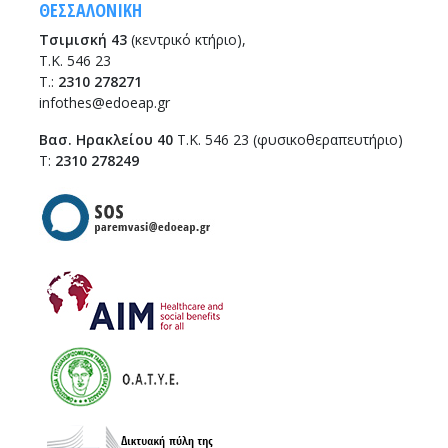
ΘΕΣΣΑΛΟΝΙΚΗ
Τσιμισκή 43
(κεντρικό κτήριο),
Τ.Κ. 546 23
T.:
2310 278271
infothes@edoeap.gr
Βασ. Ηρακλείου 40
Τ.Κ. 546 23 (φυσικοθεραπευτήριο)
Τ:
2310 278249