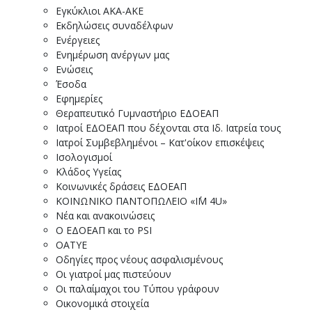
Εγκύκλιοι ΑΚΑ-ΑΚΕ
Εκδηλώσεις συναδέλφων
Ενέργειες
Ενημέρωση ανέργων μας
Ενώσεις
Έσοδα
Εφημερίες
Θεραπευτικό Γυμναστήριο ΕΔΟΕΑΠ
Ιατροί ΕΔΟΕΑΠ που δέχονται στα Ιδ. Ιατρεία τους
Ιατροί Συμβεβλημένοι – Κατ'οίκον επισκέψεις
Ισολογισμοί
Κλάδος Υγείας
Κοινωνικές δράσεις ΕΔΟΕΑΠ
ΚΟΙΝΩΝΙΚΟ ΠΑΝΤΟΠΩΛΕΙΟ «I΄M 4U»
Νέα και ανακοινώσεις
Ο ΕΔΟΕΑΠ και το PSI
ΟΑΤΥΕ
Οδηγίες προς νέους ασφαλισμένους
Οι γιατροί μας πιστεύουν
Οι παλαίμαχοι του Τύπου γράφουν
Οικονομικά στοιχεία