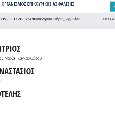
 ΟΡΓΑΝΙΣΜΟΣ ΕΠΙΚΟΥΡΙΚΗΣ ΑΣΦΑΛΙΣΗΣ
115 28 | Τ.:
210 7264700
(κεντρικό κτήριο), Ορμινίου
ΘΕΣΣΑ
ΤΡΙΟΣ
by
Μαρία Τζαγκαρλιώτου
ΝΑΣΤΑΣΙΟΣ
ΜΑΚΗΣ
ΤΡΙΟΣ
in
ΟΤΕΛΗΣ
ΤΑΣΟΥΔΗΣ
ΤΑΣΙΟΣ
ΚΤΟΣ