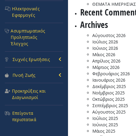
ΘΕΜΑΤΑ ΗΜΕΡΗΣΙΑΣ 
Ηλεκτρονικές
Recent Commen
Εφαρμογές
Archives
Ασυμπτωματικός
Αύγουστος 2026
Προληπτικός
Ιούλιος 2026
Έλεγχος
Ιούνιος 2026
Μάιος 2026
Συχνές Ερωτήσεις
Απρίλιος 2026
Μάρτιος 2026
Φεβρουάριος 2026
Πνοή Ζωής
Ιανουάριος 2026
Δεκέμβριος 2025
Προκηρύξεις και
Νοέμβριος 2025
Διαγωνισμοί
Οκτώβριος 2025
Σεπτέμβριος 2025
Αύγουστος 2025
Επείγοντα
Ιούλιος 2025
περιστατικά
Ιούνιος 2025
Μάιος 2025