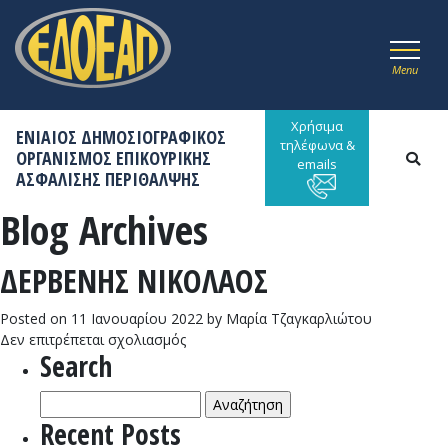
Menu
Χρήσιμα
ΕΝΙΑΙΟΣ ΔΗΜΟΣΙΟΓΡΑΦΙΚΟΣ
τηλέφωνα &
ΟΡΓΑΝΙΣΜΟΣ ΕΠΙΚΟΥΡΙΚΗΣ
emails
ΑΣΦΑΛΙΣΗΣ ΠΕΡΙΘΑΛΨΗΣ
Blog Archives
ΔΕΡΒΕΝΗΣ ΝΙΚΟΛΑΟΣ
Posted on
11 Ιανουαρίου 2022
by
Μαρία Τζαγκαρλιώτου
στο
Δεν επιτρέπεται σχολιασμός
Search
ΔΕΡΒΕΝΗΣ
ΝΙΚΟΛΑΟΣ
Αναζήτηση
για:
Recent Posts