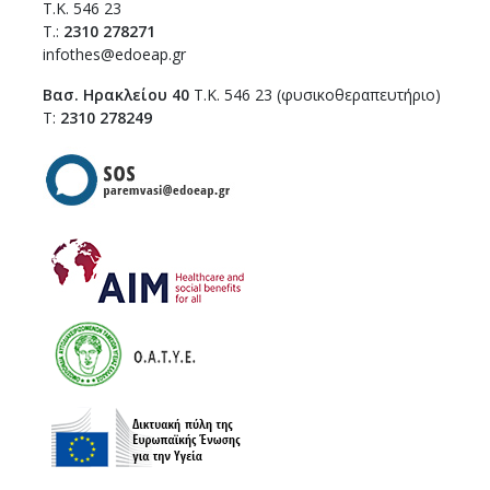
Τ.Κ. 546 23
T.:
2310 278271
infothes@edoeap.gr
Βασ. Ηρακλείου 40
Τ.Κ. 546 23 (φυσικοθεραπευτήριο)
Τ:
2310 278249