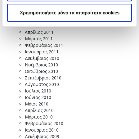
Αύγουστος 2011
Ιούλιος 2011
Χρησιμοποιήστε μόνο τα απαραίτητα cookies
Ιούνιος 2011
Μάιος 2011
Απρίλιος 2011
Μάρτιος 2011
Φεβρουάριος 2011
Ιανουάριος 2011
Δεκέμβριος 2010
Νοέμβριος 2010
Οκτώβριος 2010
Σεπτέμβριος 2010
Αύγουστος 2010
Ιούλιος 2010
Ιούνιος 2010
Μάιος 2010
Απρίλιος 2010
Μάρτιος 2010
Φεβρουάριος 2010
Ιανουάριος 2010
Δεκέμβριος 2009