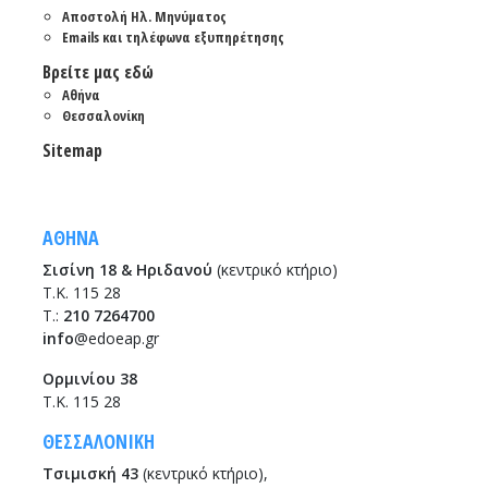
Αποστολή Ηλ. Μηνύματος
Emails και τηλέφωνα εξυπηρέτησης
Βρείτε μας εδώ
Αθήνα
Θεσσαλονίκη
Sitemap
ΑΘΗΝΑ
Σισίνη 18 & Ηριδανού
(κεντρικό κτήριο)
Τ.Κ. 115 28
T.:
210 7264700
info
@edoeap.gr
Ορμινίου 38
Τ.Κ. 115 28
ΘΕΣΣΑΛΟΝΙΚΗ
Τσιμισκή 43
(κεντρικό κτήριο),