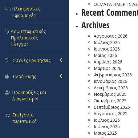
ΘΕΜΑΤΑ ΗΜΕΡΗΣΙΑΣ 
Ηλεκτρονικές
Recent Commen
Εφαρμογές
Archives
Ασυμπτωματικός
Αύγουστος 2026
Προληπτικός
Ιούλιος 2026
Έλεγχος
Ιούνιος 2026
Μάιος 2026
Συχνές Ερωτήσεις
Απρίλιος 2026
Μάρτιος 2026
Φεβρουάριος 2026
Πνοή Ζωής
Ιανουάριος 2026
Δεκέμβριος 2025
Προκηρύξεις και
Νοέμβριος 2025
Διαγωνισμοί
Οκτώβριος 2025
Σεπτέμβριος 2025
Αύγουστος 2025
Επείγοντα
Ιούλιος 2025
περιστατικά
Ιούνιος 2025
Μάιος 2025