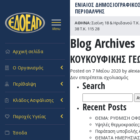
ΕΝΙΑΙΟΣ ΔΗΜΟΣΙΟΓΡΑΦΙΚΟΣ
ΠΕΡΙΘΑΛΨΗΣ
ΑΘΗΝΑ:
Σισίνη 18 & Ηριδανού Τ.Κ. 
38 Τ.Κ. 115 28
Menu
Blog Archives
Αρχική σελίδα
ΚΟΥΚΟΥΦΙΚΗΣ ΓΕ
Ο Οργανισμός
Posted on
7 Μαΐου 2020
by
alexia
στο
Δεν επιτρέπεται σχολιασμός
Search
ΚΟΥΚ
Περίθαλψη
ΓΕΩΡ
Αναζήτηση
Κλάδος Ασφάλισης
για:
Recent Posts
Παροχές Υγείας
ΘΕΜΑ: ΡΥΘΜΙΣΗ ΟΦΕ
Υψηλές θερμοκρασίες
Παράταση υποβολής ΑΚ
Έσοδα
ΘΕΜΑΤΑ ΗΜΕΡΗΣΙΑΣ 