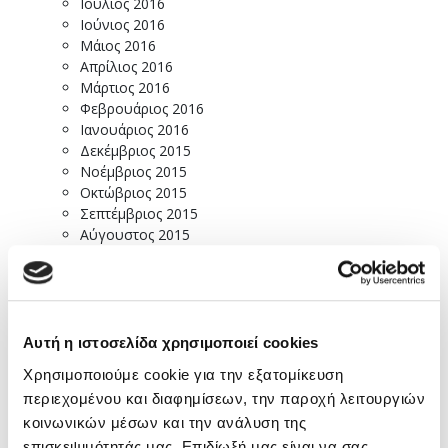
Ιούλιος 2016
Ιούνιος 2016
Μάιος 2016
Απρίλιος 2016
Μάρτιος 2016
Φεβρουάριος 2016
Ιανουάριος 2016
Δεκέμβριος 2015
Νοέμβριος 2015
Οκτώβριος 2015
Σεπτέμβριος 2015
Αύγουστος 2015
Ιούλιος 2015
Ιούνιος 2015
Μάιος 2015
Απρίλιος 2015
Μάρτιος 2015
Αυτή η ιστοσελίδα χρησιμοποιεί cookies
Φεβρουάριος 2015
Χρησιμοποιούμε cookie για την εξατομίκευση
Ιανουάριος 2015
περιεχομένου και διαφημίσεων, την παροχή λειτουργιών
Δεκέμβριος 2014
κοινωνικών μέσων και την ανάλυση της
Νοέμβριος 2014
Οκτώβριος 2014
επισκεψιμότητάς μας. Επιδίωξή μας είναι να σας