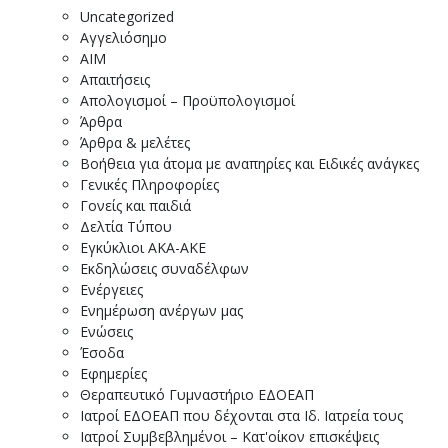
Uncategorized
Αγγελιόσημο
ΑΙΜ
Απαιτήσεις
Απολογισμοί – Προϋπολογισμοί
Άρθρα
Άρθρα & μελέτες
Βοήθεια για άτομα με αναπηρίες και Ειδικές ανάγκες
Γενικές Πληροφορίες
Γονείς και παιδιά
Δελτία Τύπου
Εγκύκλιοι ΑΚΑ-ΑΚΕ
Εκδηλώσεις συναδέλφων
Ενέργειες
Ενημέρωση ανέργων μας
Ενώσεις
Έσοδα
Εφημερίες
Θεραπευτικό Γυμναστήριο ΕΔΟΕΑΠ
Ιατροί ΕΔΟΕΑΠ που δέχονται στα Ιδ. Ιατρεία τους
Ιατροί Συμβεβλημένοι – Κατ'οίκον επισκέψεις