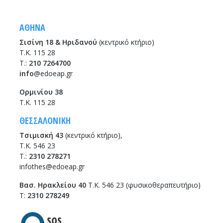
ΑΘΗΝΑ
Σισίνη 18 & Ηριδανού
(κεντρικό κτήριο)
Τ.Κ. 115 28
T.:
210 7264700
info
@edoeap.gr
Ορμινίου 38
Τ.Κ. 115 28
ΘΕΣΣΑΛΟΝΙΚΗ
Τσιμισκή 43
(κεντρικό κτήριο),
Τ.Κ. 546 23
T.:
2310 278271
infothes@edoeap.gr
Βασ. Ηρακλείου 40
Τ.Κ. 546 23 (φυσικοθεραπευτήριο)
Τ:
2310 278249